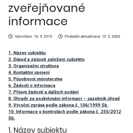
zveřejňované
informace
Vytvořeno: 16. 9. 2015
Poslední aktualizace: 13. 5. 2026
1. Název subjektu
2. Důvod a způsob založení subjektu
3. Organizační struktura
4. Kontaktní spojení
5. Působnost ministerstva
6. Žádosti o informace
7. Příjem žádostí a dalších podání
8. Úhrady za poskytování informací – sazebník úhrad
9. Výroční zpráva podle zákona č. 106/1999 Sb.
10. Informace o kontrolách podle zákona č. 255/2012
Sb.
1. Název subjektu