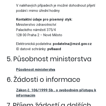
V naléhavých případech je možné dohodnout přijetí
podání i mimo úřední hodiny.
Kontaktní údaje pro písemný styk:
Ministerstvo zdravotnictví
Palackého náměstí 375/4
128 00 Praha 2 – Nové Město
Elektronická podatelna:
podatelna@mzd.gov.cz
ID datové schránky:
pv8aaxd
5. Působnost ministerstva
Působnost ministerstva
6. Žádosti o informace
Zákon č. 106/1999 Sb., o svobodném přístupu k
informacím
7. Příjem žádostí a dalších