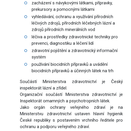
zacházení s návykovými látkami, přípravky,
prekursory a pomocnými látkami
vyhledávání, ochranu a využívání přírodních
léčivých zdrojů, přírodních léčebných lázní a
zdrojů přírodních minerálních vod
léčiva a prostředky zdravotnické techniky pro
prevenci, diagnostiku a léčení lidí
zdravotní pojištění a zdravotnický informační
systém
používání biocidních přípravků a uvádění
biocidních přípravků a účinných látek na trh
Součástí Ministerstva zdravotnictví je Český
inspektorát lázní a zřídel.
Organizační součástí Ministerstva zdravotnictví je
Inspektorát omamných a psychotropních látek.
Jako orgán ochrany veřejného zdraví je na
Ministerstvu zdravotnictví ustaven hlavní hygienik
České republiky s postavením vrchního ředitele pro
ochranu a podporu veřejného zdraví.