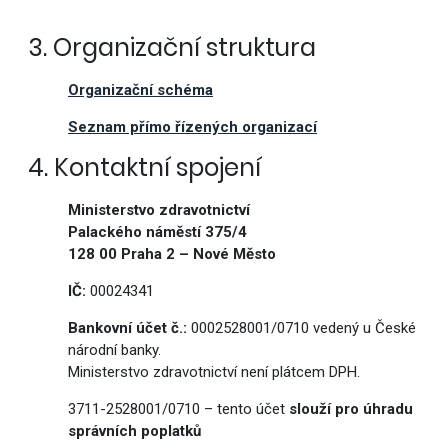
3. Organizační struktura
Organizační schéma
Seznam přímo řízených organizací
4. Kontaktní spojení
Ministerstvo zdravotnictví
Palackého náměstí 375/4
128 00 Praha 2 – Nové Město
IČ:
00024341
Bankovní účet č.:
0002528001/0710 vedený u České
národní banky.
Ministerstvo zdravotnictví není plátcem DPH.
3711-2528001/0710 – tento účet
slouží pro úhradu
správních poplatků