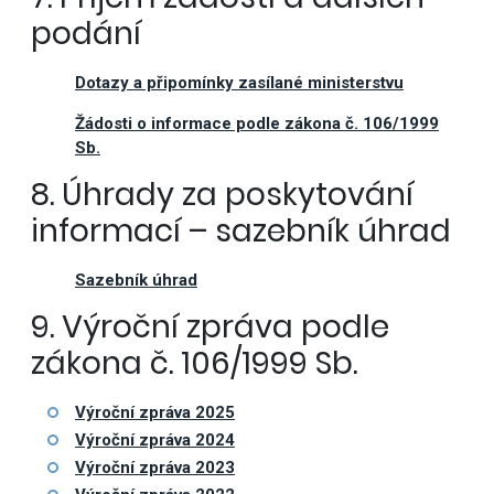
podání
Dotazy a připomínky zasílané ministerstvu
Žádosti o informace podle zákona č. 106/1999
Sb.
8. Úhrady za poskytování
informací – sazebník úhrad
Sazebník úhrad
9. Výroční zpráva podle
zákona č. 106/1999 Sb.
Výroční zpráva 2025
Výroční zpráva 2024
Výroční zpráva 2023