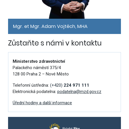
Mgr. et Mgr. Adam Vojtěch, MHA
Zůstaňte s námi v kontaktu
Ministerstvo zdravotnictví
Palackého náměstí 375/4
128 00 Praha 2 – Nové Město
Telefonní ústředna:
(+420)
224 971 111
Elektronická podatelna:
podatelna@mzd.gov.cz
Úřední hodiny a další informace