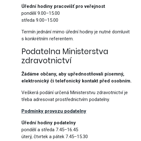
Úřední hodiny pracovišť pro veřejnost
pondělí 9.00–15.00
středa 9.00–15.00
Termín jednání mimo úřední hodiny je nutné domluvit
s konkrétním referentem.
Podatelna Ministerstva
zdravotnictví
Žádáme občany, aby upřednostňovali písemný,
elektronický či telefonický kontakt před osobním.
Veškerá podání určená Ministerstvu zdravotnictví je
třeba adresovat prostřednictvím podatelny.
Podmínky provozu podatelny
Úřední hodiny podatelny
pondělí a středa 7.45–16.45
úterý, čtvrtek a pátek 7.45–15.30