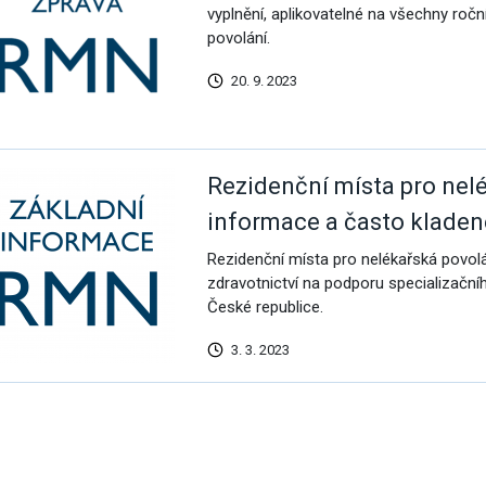
vyplnění, aplikovatelné na všechny ročn
povolání.
20. 9. 2023
Rezidenční místa pro nelé
informace a často kladen
Rezidenční místa pro nelékařská povol
zdravotnictví na podporu specializační
České republice.
3. 3. 2023
alší
ýsledky