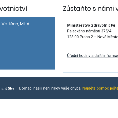
votnictví
Zůstaňte s námi 
 Vojtěch, MHA
Ministerstvo zdravotnictví
Palackého náměstí 375/4
128 00 Praha 2 – Nové Měst
Úřední hodiny a další informa
Domácí násilí není nikdy vaše chyba.
Najděte pomoc ješt