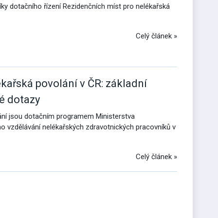
íky dotačního řízení Rezidenčních míst pro nelékařská
Celý článek »
kařská povolání v ČR: základní
é dotazy
ání jsou dotačním programem Ministerstva
ho vzdělávání nelékařských zdravotnických pracovníků v
Celý článek »