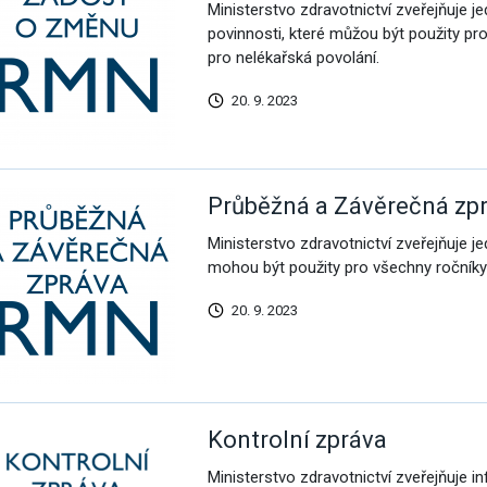
Ministerstvo zdravotnictví zveřejňuje 
povinnosti, které můžou být použity pr
pro nelékařská povolání.
20. 9. 2023
Průběžná a Závěrečná zp
Ministerstvo zdravotnictví zveřejňuje 
mohou být použity pro všechny ročníky 
20. 9. 2023
Kontrolní zpráva
Ministerstvo zdravotnictví zveřejňuje i