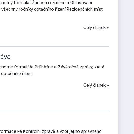
jednotný formulář Žádosti o změnu a Ohlašovací
o všechny ročníky dotačního řízení Rezidenčních míst
Celý článek »
ráva
jednotné formuláře Průběžné a Závěrečné zprávy, které
dotačního řízení.
Celý článek »
nformace ke Kontrolní zprávě a vzor jejího správného