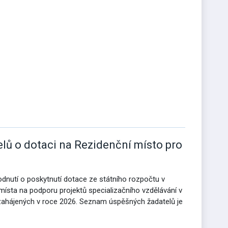
ů o dotaci na Rezidenční místo pro
odnutí o poskytnutí dotace ze státního rozpočtu v
ísta na podporu projektů specializačního vzdělávání v
zahájených v roce 2026. Seznam úspěšných žadatelů je