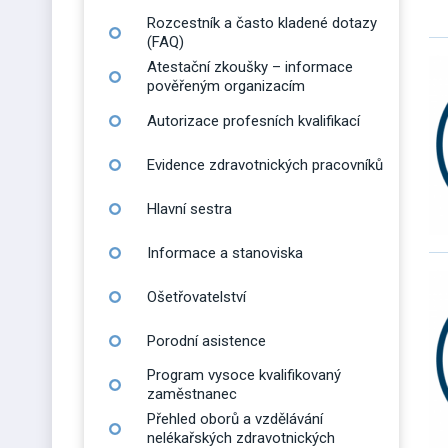
Rozcestník a často kladené dotazy
(FAQ)
Atestační zkoušky – informace
pověřeným organizacím
Autorizace profesních kvalifikací
Evidence zdravotnických pracovníků
Hlavní sestra
Informace a stanoviska
Ošetřovatelství
Porodní asistence
Program vysoce kvalifikovaný
zaměstnanec
Přehled oborů a vzdělávání
nelékařských zdravotnických