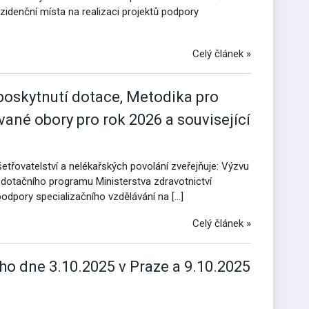
zidenční místa na realizaci projektů podpory
Celý článek »
poskytnutí dotace, Metodika pro
ané obory pro rok 2026 a související
etřovatelství a nelékařských povolání zveřejňuje: Výzvu
 dotačního programu Ministerstva zdravotnictví
podpory specializačního vzdělávání na […]
Celý článek »
ho dne 3.10.2025 v Praze a 9.10.2025