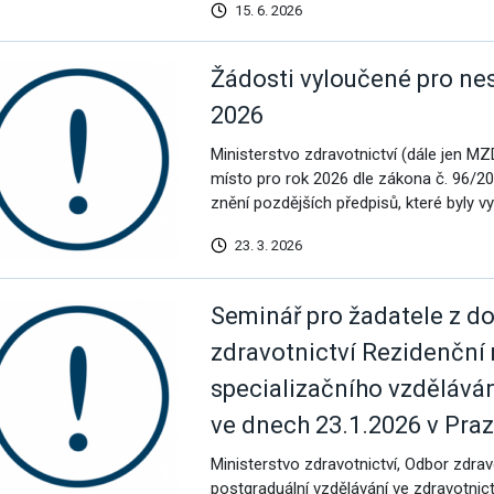
15. 6. 2026
Žádosti vyloučené pro nes
2026
Ministerstvo zdravotnictví (dále jen M
místo pro rok 2026 dle zákona č. 96/20
znění pozdějších předpisů, které byly v
23. 3. 2026
Seminář pro žadatele z d
zdravotnictví Rezidenční 
specializačního vzdělává
ve dnech 23.1.2026 v Praz
Ministerstvo zdravotnictví, Odbor zdrav
postgraduální vzdělávání ve zdravotnic