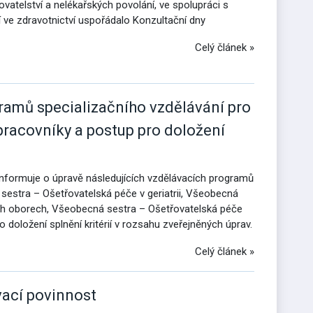
ovatelství a nelékařských povolání, ve spolupráci s
í ve zdravotnictví uspořádalo Konzultační dny
Celý článek »
ramů specializačního vzdělávání pro
pracovníky a postup pro doložení
informuje o úpravě následujících vzdělávacích programů
sestra – Ošetřovatelská péče v geriatrii, Všeobecná
ích oborech, Všeobecná sestra – Ošetřovatelská péče
 doložení splnění kritérií v rozsahu zveřejněných úprav.
Celý článek »
ací povinnost