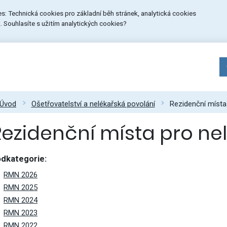
ies: Technická cookies pro základní běh stránek, analytická cookies
 Souhlasíte s užitím analytických cookies?
Úvod
Ošetřovatelství a nelékařská povolání
Rezidenční místa
Rezidenční místa pro ne
dkategorie:
RMN 2026
RMN 2025
RMN 2024
RMN 2023
RMN 2022