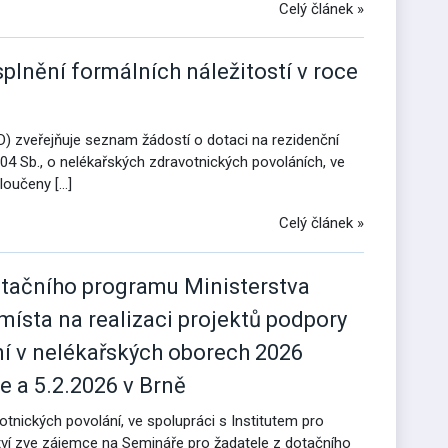
Celý článek »
plnění formálních náležitostí v roce
ZD) zveřejňuje seznam žádostí o dotaci na rezidenční
04 Sb., o nelékařských zdravotnických povoláních, ve
yloučeny […]
Celý článek »
otačního programu Ministerstva
místa na realizaci projektů podpory
ní v nelékařských oborech 2026
e a 5.2.2026 v Brně
otnických povolání, ve spolupráci s Institutem pro
tví zve zájemce na Semináře pro žadatele z dotačního