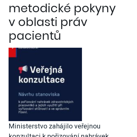
metodické pokyny
v oblasti práv
pacientů
Ministerstvo zahájilo veřejnou
konzultaci k pořizování nahrávek