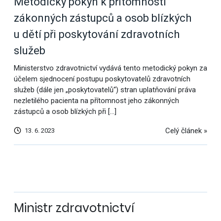
Metodický pokyn k přítomnosti
zákonných zástupců a osob blízkých
u dětí při poskytování zdravotních
služeb
Ministerstvo zdravotnictví vydává tento metodický pokyn za
účelem sjednocení postupu poskytovatelů zdravotních
služeb (dále jen „poskytovatelů“) stran uplatňování práva
nezletilého pacienta na přítomnost jeho zákonných
zástupců a osob blízkých při […]
Celý článek »
13. 6. 2023
Další
výsledky
Ministr zdravotnictví