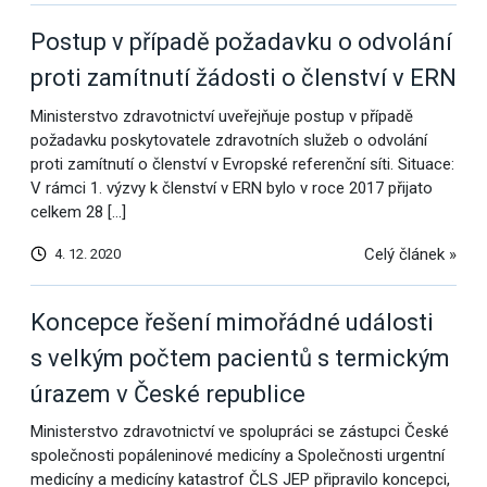
Postup v případě požadavku o odvolání
proti zamítnutí žádosti o členství v ERN
Ministerstvo zdravotnictví uveřejňuje postup v případě
požadavku poskytovatele zdravotních služeb o odvolání
proti zamítnutí o členství v Evropské referenční síti. Situace:
V rámci 1. výzvy k členství v ERN bylo v roce 2017 přijato
celkem 28 […]
Celý článek »
4. 12. 2020
Koncepce řešení mimořádné události
s velkým počtem pacientů s termickým
úrazem v České republice
Ministerstvo zdravotnictví ve spolupráci se zástupci České
společnosti popáleninové medicíny a Společnosti urgentní
medicíny a medicíny katastrof ČLS JEP připravilo koncepci,