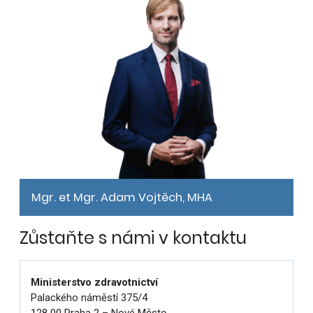
Mgr. et Mgr. Adam Vojtěch, MHA
Zůstaňte s námi v kontaktu
Ministerstvo zdravotnictví
Palackého náměstí 375/4
128 00 Praha 2 – Nové Město