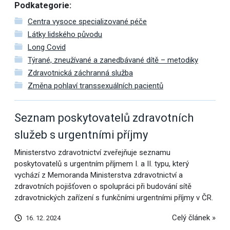
Podkategorie:
Centra vysoce specializované péče
Látky lidského původu
Long Covid
Týrané, zneužívané a zanedbávané dítě – metodiky
Zdravotnická záchranná služba
Změna pohlaví transsexuálních pacientů
Seznam poskytovatelů zdravotních
služeb s urgentními příjmy
Ministerstvo zdravotnictví zveřejňuje seznamu
poskytovatelů s urgentním příjmem I. a II. typu, který
vychází z Memoranda Ministerstva zdravotnictví a
zdravotních pojišťoven o spolupráci při budování sítě
zdravotnických zařízení s funkčními urgentními příjmy v ČR.
Celý článek »
16. 12. 2024