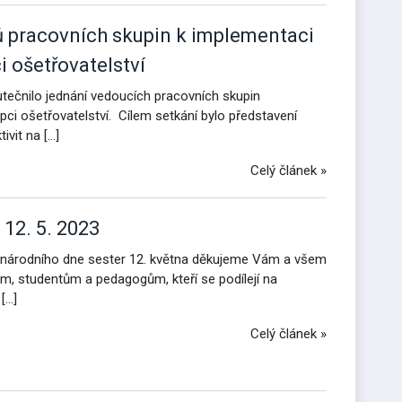
ů pracovních skupin k implementaci
 ošetřovatelství
ečnilo jednání vedoucích pracovních skupin
ci ošetřovatelství. Cílem setkání bylo představení
ivit na […]
Celý článek »
12. 5. 2023
ezinárodního dne sester 12. května děkujeme Vám a všem
, studentům a pedagogům, kteří se podílejí na
[…]
Celý článek »