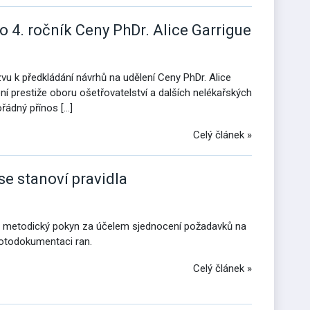
 4. ročník Ceny PhDr. Alice Garrigue
zvu k předkládání návrhů na udělení Ceny PhDr. Alice
ní prestiže oboru ošetřovatelství a dalších nelékařských
řádný přínos […]
Celý článek »
e stanoví pravidla
to metodický pokyn za účelem sjednocení požadavků na
fotodokumentaci ran.
Celý článek »