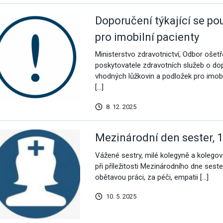
Doporučení týkající se po
pro imobilní pacienty
Ministerstvo zdravotnictví, Odbor ošetř
poskytovatele zdravotních služeb o dop
vhodných lůžkovin a podložek pro imobi
[…]
8. 12. 2025
Mezinárodní den sester, 1
Vážené sestry, milé kolegyně a kolegov
při příležitosti Mezinárodního dne ses
obětavou práci, za péči, empatii […]
10. 5. 2025