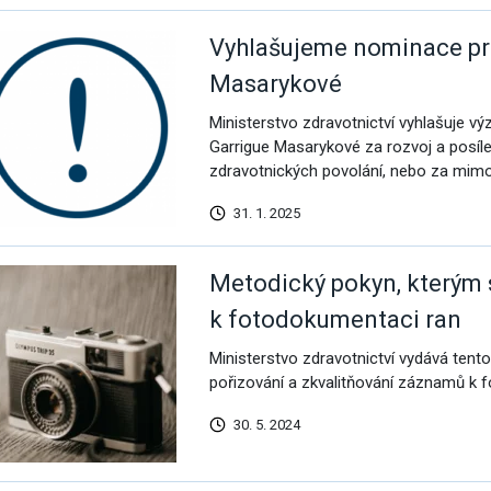
Vyhlašujeme nominace pro
Masarykové
Ministerstvo zdravotnictví vyhlašuje vý
Garrigue Masarykové za rozvoj a posíle
zdravotnických povolání, nebo za mimo
31. 1. 2025
Metodický pokyn, kterým s
k fotodokumentaci ran
Ministerstvo zdravotnictví vydává ten
pořizování a zkvalitňování záznamů k 
30. 5. 2024