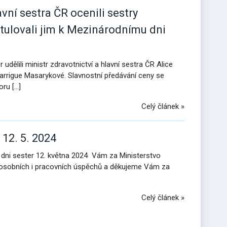
avní sestra ČR ocenili sestry
ratulovali jim k Mezinárodnímu dni
 udělili ministr zdravotnictví a hlavní sestra ČR Alice
 Garrigue Masarykové. Slavnostní předávání ceny se
oru […]
Celý článek »
12. 5. 2024
 dni sester 12. května 2024 Vám za Ministerstvo
tí, osobních i pracovních úspěchů a děkujeme Vám za
Celý článek »