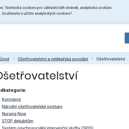
ies: Technická cookies pro základní běh stránek, analytická cookies
 Souhlasíte s užitím analytických cookies?
Úvod
Ošetřovatelství a nelékařská povolání
Ošetřovatelství
Ošetřovatelství
dkategorie:
Koncepce
Národní ošetřovatelské postupy
Nursing Now
STOP dekubitům
Systém psychosociální intervenční služby (SPIS)