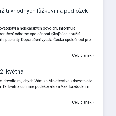
užití vhodných lůžkovin a podložek
ovatelství a nelékařských povolání, informuje
oručení odborné společnosti týkající se použití
lní pacienty. Doporučení vydala Česká společnost pro
Celý článek »
2. května
é, dovolte mi, abych Vám za Ministerstvo zdravotnictví
ter 12. května upřímně poděkovala za Vaši každodenní
Celý článek »