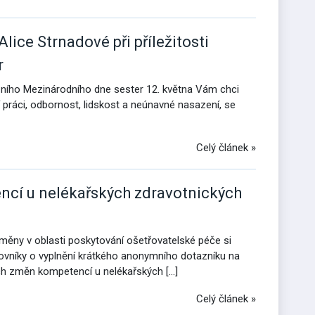
lice Strnadové při příležitosti
r
nešního Mezinárodního dne sester 12. května Vám chci
práci, odbornost, lidskost a neúnavné nasazení, se
Celý článek »
ncí u nelékařských zdravotnických
ěny v oblasti poskytování ošetřovatelské péče si
ovníky o vyplnění krátkého anonymního dotazníku na
h změn kompetencí u nelékařských […]
Celý článek »