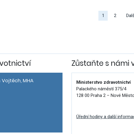
alší
ýsledky
1
2
Dalš
votnictví
Zůstaňte s námi 
 Vojtěch, MHA
Ministerstvo zdravotnictví
Palackého náměstí 375/4
128 00 Praha 2 – Nové Měst
Úřední hodiny a další informa