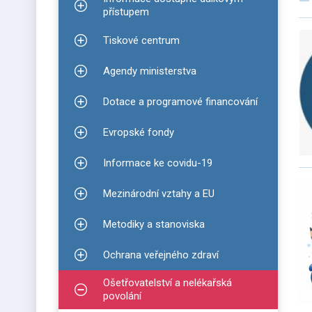
Zobrazit podmenu pro Informace dostupné dálko
přístupem
Tiskové centrum
Zobrazit podmenu pro Tiskové centrum
Agendy ministerstva
Zobrazit podmenu pro Agendy ministerstva
Dotace a programové financování
Zobrazit podmenu pro Dotace a programové finan
Evropské fondy
Zobrazit podmenu pro Evropské fondy
Informace ke covidu-19
Zobrazit podmenu pro Informace ke covidu-19
Mezinárodní vztahy a EU
Zobrazit podmenu pro Mezinárodní vztahy a EU
Metodiky a stanoviska
Zobrazit podmenu pro Metodiky a stanoviska
Ochrana veřejného zdraví
Zobrazit podmenu pro Ochrana veřejného zdraví
Ošetřovatelství a nelékařská
Zobrazit podmenu pro Ošetřovatelství a nelékařsk
povolání