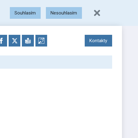
Souhlasím
Nesouhlasím
Kontakty