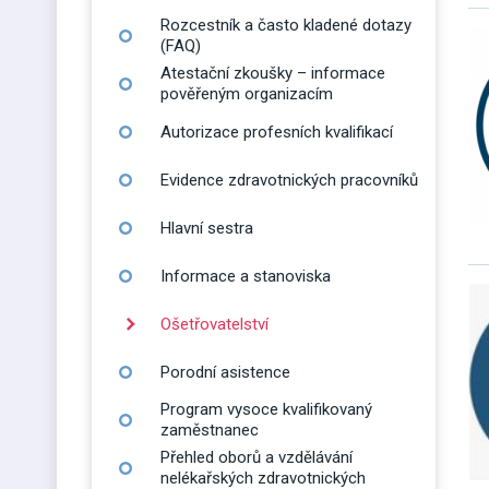
Rozcestník a často kladené dotazy
(FAQ)
Atestační zkoušky – informace
pověřeným organizacím
Autorizace profesních kvalifikací
Evidence zdravotnických pracovníků
Hlavní sestra
Informace a stanoviska
Ošetřovatelství
Porodní asistence
Program vysoce kvalifikovaný
zaměstnanec
Přehled oborů a vzdělávání
nelékařských zdravotnických