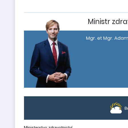
Ministr zdra
Mgr. et Mgr. Adam
Ministerstvo zdravotnictví