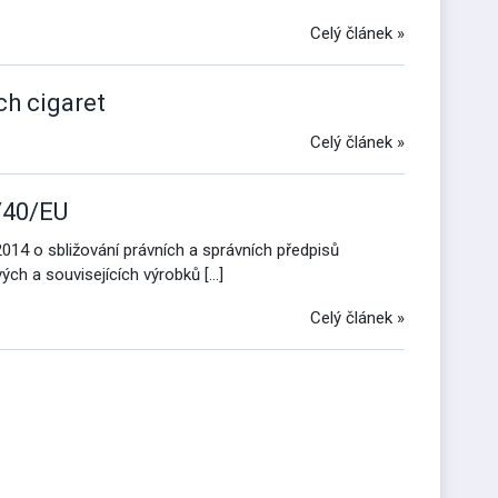
Celý článek »
ch cigaret
Celý článek »
/40/EU
14 o sbližování právních a správních předpisů
ých a souvisejících výrobků […]
Celý článek »