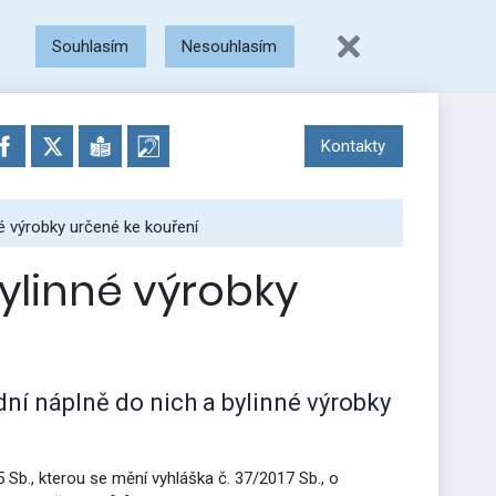
Souhlasím
Nesouhlasím
Kontakty
né výrobky určené ke kouření
bylinné výrobky
dní náplně do nich a bylinné výrobky
 Sb., kterou se mění vyhláška č. 37/2017 Sb., o