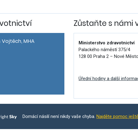
votnictví
Zůstaňte s námi 
 Vojtěch, MHA
Ministerstvo zdravotnictví
Palackého náměstí 375/4
128 00 Praha 2 – Nové Měst
Úřední hodiny a další informa
Domácí násilí není nikdy vaše chyba.
Najděte pomoc ješt