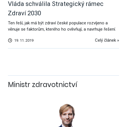
Vláda schválila Strategický rámec
Zdraví 2030
Ten řeší, jak má být zdraví české populace rozvíjeno a
věnuje se faktorům, kterého ho ovlivňují, a navrhuje řešení.
Celý článek »
19. 11. 2019
Další
výsledky
Ministr zdravotnictví