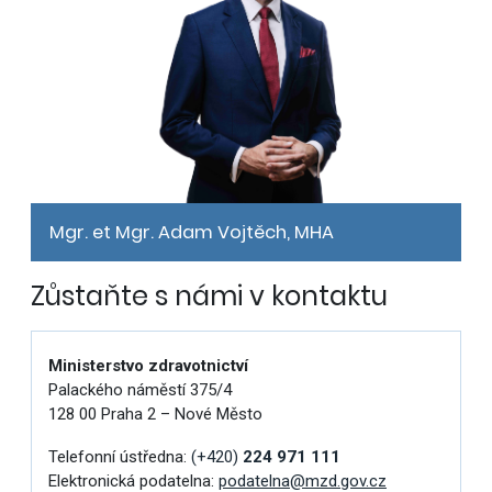
Mgr. et Mgr. Adam Vojtěch, MHA
Zůstaňte s námi v kontaktu
Ministerstvo zdravotnictví
Palackého náměstí 375/4
128 00 Praha 2 – Nové Město
Telefonní ústředna:
(+420)
224 971 111
Elektronická podatelna:
podatelna@mzd.gov.cz