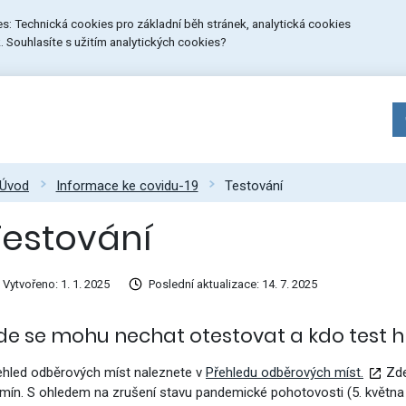
ies: Technická cookies pro základní běh stránek, analytická cookies
 Souhlasíte s užitím analytických cookies?
Úvod
Informace ke covidu-19
Testování
Testování
Vytvořeno: 1. 1. 2025
Poslední aktualizace: 14. 7. 2025
de se mohu nechat otestovat a kdo test h
ehled odběrových míst naleznete v
Přehledu odběrových míst.
Zde
rmín.
S ohledem na zrušení stavu pandemické pohotovosti (5. května 2