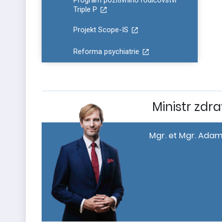
Program pozitivního rodičovství
Triple P
Projekt Scope-IS
Reforma psychiatrie
Ministr zdra
Mgr. et Mgr. Adam