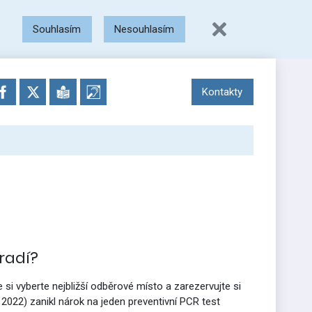
Souhlasím
Nesouhlasím
Kontakty
radí?
 si vyberte nejbližší odběrové místo a zarezervujte si
022) zanikl nárok na jeden preventivní PCR test