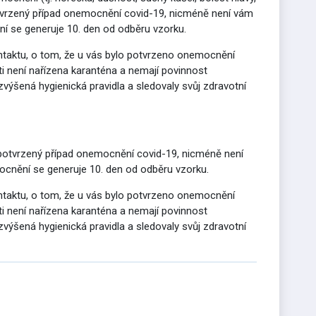
potvrzený případ onemocnění covid-19, nicméně není vám
í se generuje 10. den od odběru vzorku.
ontaktu, o tom, že u vás bylo potvrzeno onemocnění
i není nařízena karanténa a nemají povinnost
zvýšená hygienická pravidla a sledovaly svůj zdravotní
 potvrzený případ onemocnění covid-19, nicméně není
ocnění se generuje 10. den od odběru vzorku.
ontaktu, o tom, že u vás bylo potvrzeno onemocnění
i není nařízena karanténa a nemají povinnost
zvýšená hygienická pravidla a sledovaly svůj zdravotní