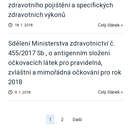
zdravotního pojištění a specifických
zdravotních výkonů
Celý článek »
18. 1. 2018
Sdělení Ministerstva zdravotnictví č.
455/2017 Sb., o antigenním složení
očkovacích látek pro pravidelná,
zvláštní a mimořádná očkování pro rok
2018
Celý článek »
9. 1. 2018
Další
výsledky
1
2
Další