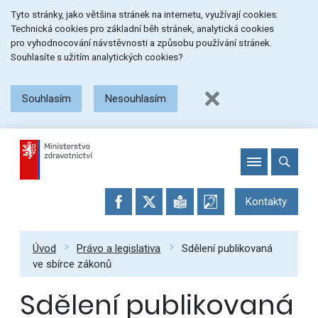
Přeskočit
Přeskočit
Přeskočit
Tyto stránky, jako většina stránek na internetu, využívají cookies:
na
na
na
Technická cookies pro základní běh stránek, analytická cookies
menu
obsah
patičku
pro vyhodnocování návstěvnosti a způsobu používání stránek.
stránky
Souhlasíte s užitím analytických cookies?
Souhlasím
Nesouhlasím
Kontakty
Úvod
Právo a legislativa
Sdělení publikovaná
ve sbírce zákonů
Sdělení publikovaná