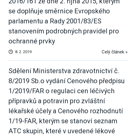
2016/161 ze dne 2. října 2015, kterým
se doplňuje směrnice Evropského
parlamentu a Rady 2001/83/ES
stanovením podrobných pravidel pro
ochranné prvky
Celý článek »
8. 2. 2019
Sdělení Ministerstva zdravotnictví č.
8/2019 Sb.o vydání Cenového předpisu
1/2019/FAR o regulaci cen léčivých
přípravků a potravin pro zvláštní
lékařské účely a Cenového rozhodnutí
1/19-FAR, kterým se stanoví seznam
ATC skupin, které v uvedené lékové