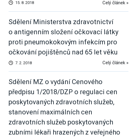
Celý článek »
15. 8. 2018
Sdělení Ministerstva zdravotnictví
o antigenním složení očkovací látky
proti pneumokokovým infekcím pro
očkování pojištěnců nad 65 let věku
Celý článek »
7. 2. 2018
Sdělení MZ o vydání Cenového
předpisu 1/2018/DZP o regulaci cen
poskytovaných zdravotních služeb,
stanovení maximálních cen
zdravotních služeb poskytovaných
zubními lékaři hrazených z veřejného