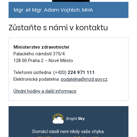
Mgr. et Mgr. Adam Vojtěch, MHA
Zůstaňte s námi v kontaktu
Ministerstvo zdravotnictví
Palackého náměstí 375/4
128 00 Praha 2 – Nové Město
Telefonní ústředna:
(+420)
224 971 111
Elektronická podatelna:
podatelna@mzd.gov.cz
Úřední hodiny a další informace
Domácí násilí není nikdy vaše chyba.