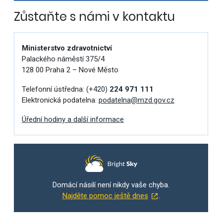
Zůstaňte s námi v kontaktu
Ministerstvo zdravotnictví
Palackého náměstí 375/4
128 00 Praha 2 – Nové Město
Telefonní ústředna:
(+420)
224 971 111
Elektronická podatelna:
podatelna@mzd.gov.cz
Úřední hodiny a další informace
Domácí násilí není nikdy vaše chyba.
Najděte pomoc ještě dnes
.