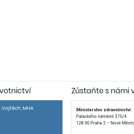
votnictví
Zůstaňte s námi 
 Vojtěch, MHA
Ministerstvo zdravotnictví
Palackého náměstí 375/4
128 00 Praha 2 – Nové Měst