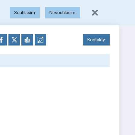
Souhlasím
Nesouhlasím
Kontakty