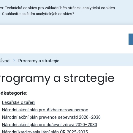
ies: Technická cookies pro základní běh stránek, analytická cookies
 Souhlasíte s užitím analytických cookies?
Úvod
Programy a strategie
Programy a strategie
dkategorie:
Lékařské ozáření
Národní akční plán pro Alzheimerovu nemoc
Národní akční plán prevence sebevražd 2020–2030
Národní akční plán pro duševní zdraví 2020–2030
Národní kardiovaskulární plán ČR 2025-2035