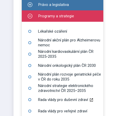
Právo a legislativa
Zobrazit podmenu pro Právo a legislativa
Programy a strategie
Zobrazit podmenu pro Programy a strategie
Lékařské ozáření
Národní akční plán pro Alzheimerovu
nemoc
Národní kardiovaskulární plán ČR
2025-2035
Národní onkologický plán ČR 2030
Národní plán rozvoje geriatrické péče
v ČR do roku 2035
Národní strategie elektronického
zdravotnictví ČR 2025–2035
Rada vlády pro duševní zdraví
Rada vlády pro veřejné zdraví