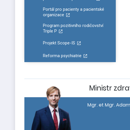
Portál pro pacienty a pacientské
organizace
Program pozitivního rodičovství
Triple P
Projekt Scope-IS
Reforma psychiatrie
Ministr zdra
Mgr. et Mgr. Adam