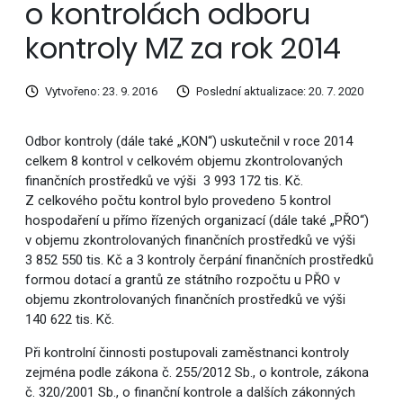
o kontrolách odboru
kontroly MZ za rok 2014
Vytvořeno: 23. 9. 2016
Poslední aktualizace: 20. 7. 2020
Odbor kontroly (dále také „KON“) uskutečnil v roce 2014
celkem 8 kontrol v celkovém objemu zkontrolovaných
finančních prostředků ve výši 3 993 172 tis. Kč.
Z celkového počtu kontrol bylo provedeno 5 kontrol
hospodaření u přímo řízených organizací (dále také „PŘO“)
v objemu zkontrolovaných finančních prostředků ve výši
3 852 550 tis. Kč a 3 kontroly čerpání finančních prostředků
formou dotací a grantů ze státního rozpočtu u PŘO v
objemu zkontrolovaných finančních prostředků ve výši
140 622 tis. Kč.
Při kontrolní činnosti postupovali zaměstnanci kontroly
zejména podle zákona č. 255/2012 Sb., o kontrole, zákona
č. 320/2001 Sb., o finanční kontrole a dalších zákonných