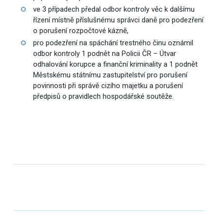
ve 3 případech předal odbor kontroly věc k dalšímu
řízení místně příslušnému správci daně pro podezření
o porušení rozpočtové kázně,
pro podezření na spáchání trestného činu oznámil
odbor kontroly 1 podnět na Policii ČR – Útvar
odhalování korupce a finanční kriminality a 1 podnět
Městskému státnímu zastupitelství pro porušení
povinnosti při správě cizího majetku a porušení
předpisů o pravidlech hospodářské soutěže.