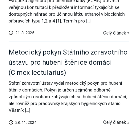
Evropská agentura pro chemické látky (ECHA) otevřela
veřejnou konzultaci k předložení informací týkajících se
dostupných náhrad pro účinnou látku ethanol v biocidních
přípravcích typu 1,2 a 4 [1]. Termín pro […]
Celý článek »
21. 3. 2025
Metodický pokyn Státního zdravotního
ústavu pro hubení štěnice domácí
(Cimex lectularius)
Státní zdravotní ústav vydal metodický pokyn pro hubení
štěnic domácích. Pokyn je určen zejména odborně
způsobilým osobám zabývajících se hubení štěnic domácí,
ale rovněž pro pracovníky krajských hygienických stanic.
Věstník […]
Celý článek »
28. 11. 2024