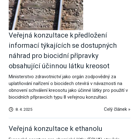
Veřejná konzultace k předložení
informací týkajících se dostupných
náhrad pro biocidní přípravky
obsahující účinnou látku kreosot
Ministerstvo zdravotnictví jako orgán zodpovědný za
uplatňování nařízení o biocidech otevírá v návaznosti na
obnovení schválení kreosotu jako účinné látky pro použití v
biocidních přípravcích typu 8 veřejnou konzultaci.
Celý článek »
8. 4. 2025
Veřejná konzultace k ethanolu