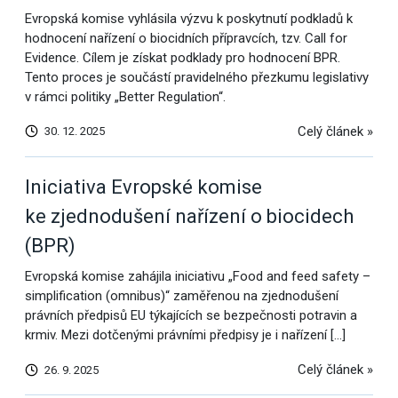
Evropská komise vyhlásila výzvu k poskytnutí podkladů k
hodnocení nařízení o biocidních přípravcích, tzv. Call for
Evidence. Cílem je získat podklady pro hodnocení BPR.
Tento proces je součástí pravidelného přezkumu legislativy
v rámci politiky „Better Regulation“.
Celý článek »
30. 12. 2025
Iniciativa Evropské komise
ke zjednodušení nařízení o biocidech
(BPR)
Evropská komise zahájila iniciativu „Food and feed safety –
simplification (omnibus)“ zaměřenou na zjednodušení
právních předpisů EU týkajících se bezpečnosti potravin a
krmiv. Mezi dotčenými právními předpisy je i nařízení […]
Celý článek »
26. 9. 2025