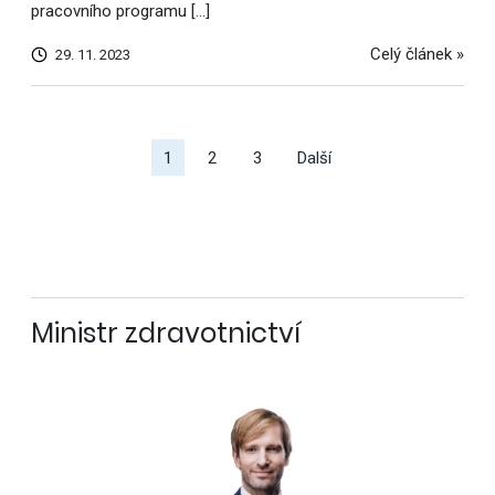
pracovního programu […]
Celý článek »
29. 11. 2023
Další
výsledky
1
2
3
Další
Ministr zdravotnictví