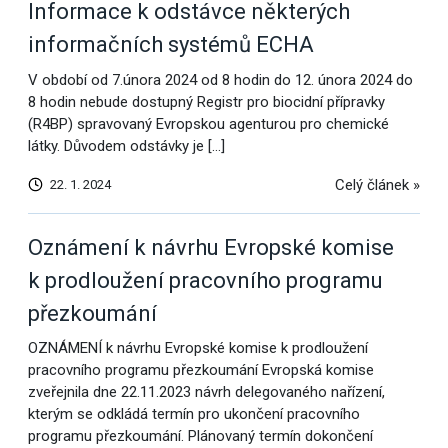
Informace k odstávce některých
informačních systémů ECHA
V období od 7.února 2024 od 8 hodin do 12. února 2024 do
8 hodin nebude dostupný Registr pro biocidní přípravky
(R4BP) spravovaný Evropskou agenturou pro chemické
látky. Důvodem odstávky je […]
Celý článek »
22. 1. 2024
Oznámení k návrhu Evropské komise
k prodloužení pracovního programu
přezkoumání
OZNÁMENÍ k návrhu Evropské komise k prodloužení
pracovního programu přezkoumání Evropská komise
zveřejnila dne 22.11.2023 návrh delegovaného nařízení,
kterým se odkládá termín pro ukončení pracovního
programu přezkoumání. Plánovaný termín dokončení