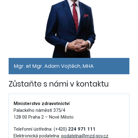
Mgr. et Mgr. Adam Vojtěch, MHA
Zůstaňte s námi v kontaktu
Ministerstvo zdravotnictví
Palackého náměstí 375/4
128 00 Praha 2 – Nové Město
Telefonní ústředna:
(+420)
224 971 111
Elektronická podatelna:
podatelna@mzd.gov.cz