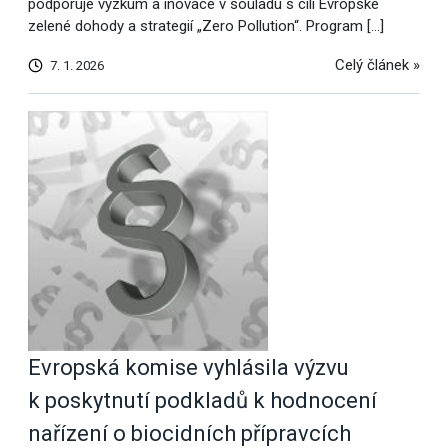
podporuje výzkum a inovace v souladu s cíli Evropské
zelené dohody a strategií „Zero Pollution“. Program […]
Celý článek »
7. 1. 2026
Evropská komise vyhlásila výzvu
k poskytnutí podkladů k hodnocení
nařízení o biocidních přípravcích