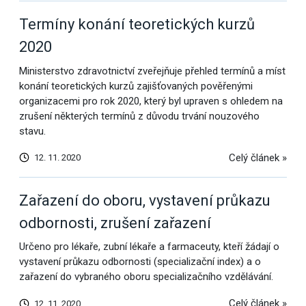
Termíny konání teoretických kurzů
2020
Ministerstvo zdravotnictví zveřejňuje přehled termínů a míst
konání teoretických kurzů zajišťovaných pověřenými
organizacemi pro rok 2020, který byl upraven s ohledem na
zrušení některých termínů z důvodu trvání nouzového
stavu.
Celý článek »
12. 11. 2020
Zařazení do oboru, vystavení průkazu
odbornosti, zrušení zařazení
Určeno pro lékaře, zubní lékaře a farmaceuty, kteří žádají o
vystavení průkazu odbornosti (specializační index) a o
zařazení do vybraného oboru specializačního vzdělávání.
Celý článek »
12. 11. 2020