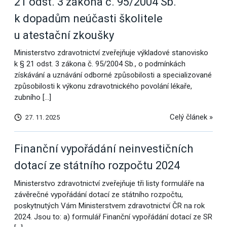
21 odst. 3 zákona č. 95/2004 Sb.
k dopadům neúčasti školitele
u atestační zkoušky
Ministerstvo zdravotnictví zveřejňuje výkladové stanovisko
k § 21 odst. 3 zákona č. 95/2004 Sb., o podmínkách
získávání a uznávání odborné způsobilosti a specializované
způsobilosti k výkonu zdravotnického povolání lékaře,
zubního […]
Celý článek »
27. 11. 2025
Finanční vypořádání neinvestičních
dotací ze státního rozpočtu 2024
Ministerstvo zdravotnictví zveřejňuje tři listy formuláře na
závěrečné vypořádání dotací ze státního rozpočtu,
poskytnutých Vám Ministerstvem zdravotnictví ČR na rok
2024. Jsou to: a) formulář Finanční vypořádání dotací ze SR