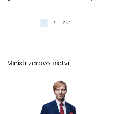
Další
výsledky
1
2
Další
Ministr zdravotnictví