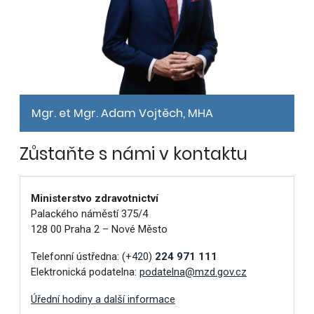
Mgr. et Mgr. Adam Vojtěch, MHA
Zůstaňte s námi v kontaktu
Ministerstvo zdravotnictví
Palackého náměstí 375/4
128 00 Praha 2 – Nové Město
Telefonní ústředna:
(+420)
224 971 111
Elektronická podatelna:
podatelna@mzd.gov.cz
Úřední hodiny a další informace