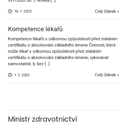
397/2020 Sb.“). Novela […]
Celý článek »
16. 1. 2025
Kompetence lékařů
Kompetence lékařů s odbornou způsobilostí před získáním
certifikátu o absolvování základního kmene Činnosti, které
může lékař s odbornou způsobilostí před získáním
certifikátu o absolvování základního kmene, vykonávat
samostatně, tj. bez […]
Celý článek »
1. 3. 2023
Další
výsledky
Ministr zdravotnictví