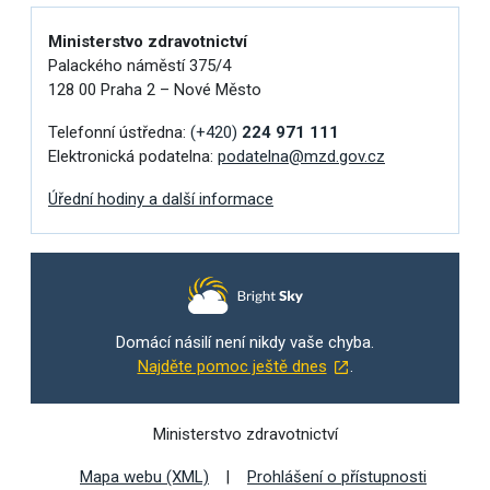
Ministerstvo zdravotnictví
Palackého náměstí 375/4
128 00 Praha 2 – Nové Město
Telefonní ústředna:
(+420)
224 971 111
Elektronická podatelna:
podatelna@mzd.gov.cz
Úřední hodiny a další informace
Domácí násilí není nikdy vaše chyba.
Najděte pomoc ještě dnes
.
Ministerstvo zdravotnictví
Mapa webu (XML)
Prohlášení o přístupnosti