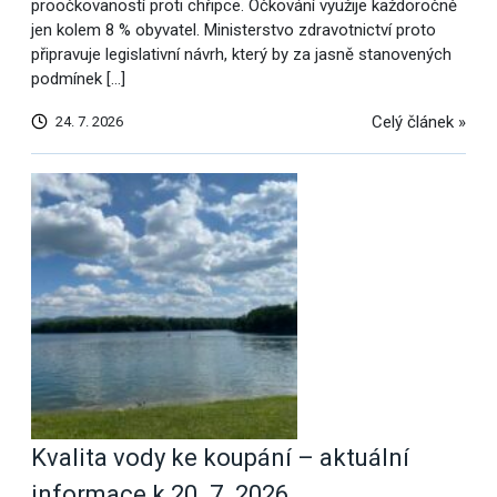
proočkovaností proti chřipce. Očkování využije každoročně
jen kolem 8 % obyvatel. Ministerstvo zdravotnictví proto
připravuje legislativní návrh, který by za jasně stanovených
podmínek […]
Celý článek »
24. 7. 2026
Kvalita vody ke koupání – aktuální
informace k 20. 7. 2026