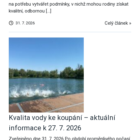
na potřebu vytvářet podmínky, v nichž mohou rodiny získat
kvalitní, odbornou […]
Celý článek »
31. 7. 2026
Kvalita vody ke koupání – aktuální
informace k 27. 7. 2026
Zveřejněno dne 31. 7. 2026 Po období proměnlivého počasí