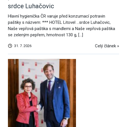
srdce Luhačovic
Hlavní hygienička ČR varuje před konzumací potravin
paštiky s názvem: *** HOTEL Litovel …srdce Luhačovic,
Naše vepřová paštika s mandlemi a Naše vepřová paštika
se zeleným pepřem, hmotnost 130 g, […]
Celý článek »
31. 7. 2026