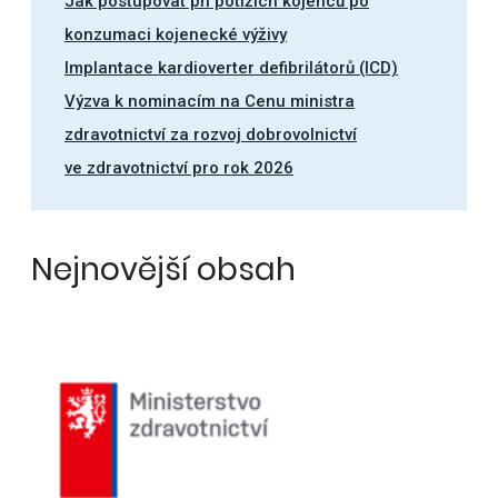
Jak postupovat při potížích kojenců po
konzumaci kojenecké výživy
Implantace kardioverter defibrilátorů (ICD)
Výzva k nominacím na Cenu ministra
zdravotnictví za rozvoj dobrovolnictví
ve zdravotnictví pro rok 2026
Nejnovější obsah