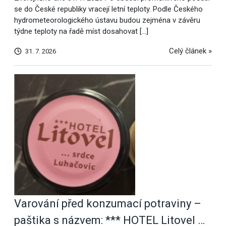
se do České republiky vracejí letní teploty. Podle Českého
hydrometeorologického ústavu budou zejména v závěru
týdne teploty na řadě míst dosahovat […]
Celý článek »
31. 7. 2026
Varování před konzumací potraviny –
paštika s názvem: *** HOTEL Litovel …