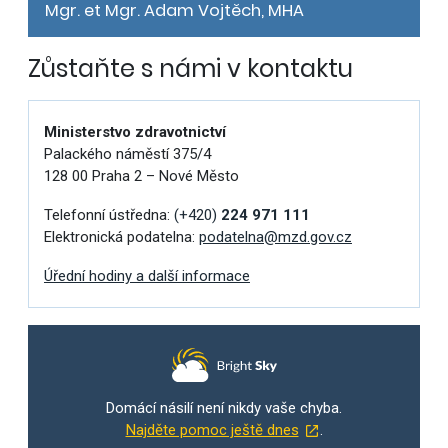
Mgr. et Mgr. Adam Vojtěch, MHA
Zůstaňte s námi v kontaktu
Ministerstvo zdravotnictví
Palackého náměstí 375/4
128 00 Praha 2 – Nové Město
Telefonní ústředna:
(+420)
224 971 111
Elektronická podatelna:
podatelna@mzd.gov.cz
Úřední hodiny a další informace
Domácí násilí není nikdy vaše chyba.
Najděte pomoc ještě dnes
.