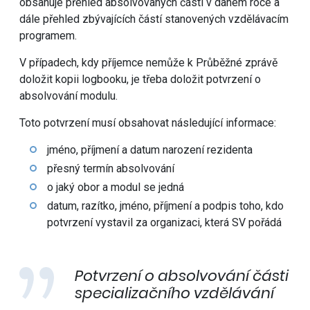
obsahuje přehled absolvovaných částí v daném roce a
dále přehled zbývajících částí stanovených vzdělávacím
programem.
V případech, kdy příjemce nemůže k Průběžné zprávě
doložit kopii logbooku, je třeba doložit potvrzení o
absolvování modulu.
Toto potvrzení musí obsahovat následující informace:
jméno, příjmení a datum narození rezidenta
přesný termín absolvování
o jaký obor a modul se jedná
datum, razítko, jméno, příjmení a podpis toho, kdo
potvrzení vystavil za organizaci, která SV pořádá
Potvrzení o absolvování části
specializačního vzdělávání