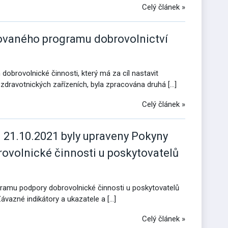
Celý článek »
vovaného programu dobrovolnictví
obrovolnické činnosti, který má za cíl nastavit
 zdravotnických zařízeních, byla zpracována druhá […]
Celý článek »
d 21.10.2021 byly upraveny Pokyny
ovolnické činnosti u poskytovatelů
ogramu podpory dobrovolnické činnosti u poskytovatelů
Závazné indikátory a ukazatele a […]
Celý článek »