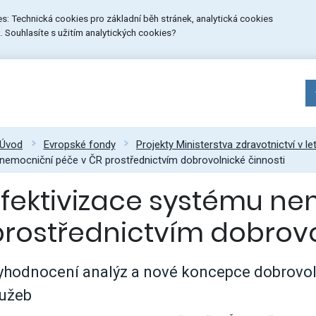
ies: Technická cookies pro základní běh stránek, analytická cookies
 Souhlasíte s užitím analytických cookies?
Úvod
Evropské fondy
Projekty Ministerstva zdravotnictví v l
nemocniční péče v ČR prostřednictvím dobrovolnické činnosti
Efektivizace systému ne
prostřednictvím dobrovo
yhodnocení analýz a nové koncepce dobrovoln
lužeb