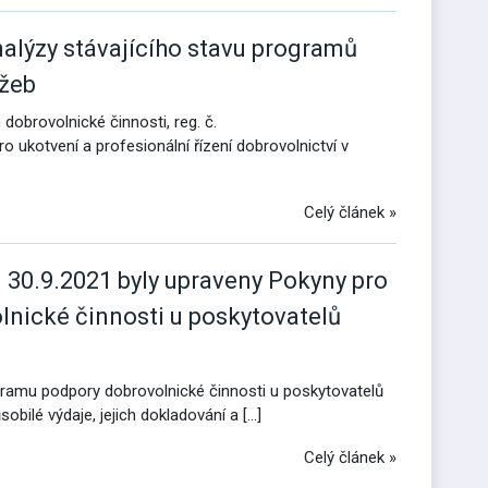
alýzy stávajícího stavu programů
užeb
obrovolnické činnosti, reg. č.
 ukotvení a profesionální řízení dobrovolnictví v
Celý článek »
d 30.9.2021 byly upraveny Pokyny pro
lnické činnosti u poskytovatelů
ogramu podpory dobrovolnické činnosti u poskytovatelů
obilé výdaje, jejich dokladování a […]
Celý článek »