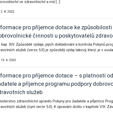
brovolnictví ve zdravotnictví a má […]
2. 8. 2022
nformace pro příjemce dotace ke způsobilost
obrovolnické činnosti u poskytovatelů zdravo
e kap. XIV. Způsobilé výdaje, jejich dokladování a kontrola Pokynů p
avotních služeb (verze 5.0) je způsobilý výdaj takový, který: je v soul
13. 6. 2022
nformace pro příjemce dotace – s platností o
adatele a příjemce programu podpory dobrovo
dravotních služeb
nisterstvo zdravotnictví upravilo Pokyny pro žadatele a příjemce Pr
ravotních služeb (nyní verze 5.0). K úpravám došlo v kapitole VIII. Zá