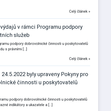
Celý článek »
i výdajů v rámci Programu podpory
tních služeb
rogramu podpory dobrovolnické činnosti u poskytovatelů
adu s právními […]
Celý článek »
d 24.5.2022 byly upraveny Pokyny pro
lnické činnosti u poskytovatelů
ogramu podpory dobrovolnické činnosti u poskytovatelů
vazné indikátory a ukazatele a […]