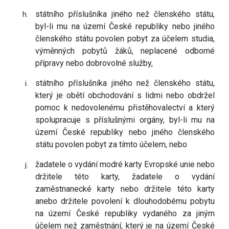
státního příslušníka jiného než členského státu,
byl-li mu na území České republiky nebo jiného
členského státu povolen pobyt za účelem studia,
výměnných pobytů žáků, neplacené odborné
přípravy nebo dobrovolné služby,
státního příslušníka jiného než členského státu,
který je obětí obchodování s lidmi nebo obdržel
pomoc k nedovolenému přistěhovalectví a který
spolupracuje s příslušnými orgány, byl-li mu na
území České republiky nebo jiného členského
státu povolen pobyt za tímto účelem, nebo
žadatele o vydání modré karty Evropské unie nebo
držitele této karty, žadatele o vydání
zaměstnanecké karty nebo držitele této karty
anebo držitele povolení k dlouhodobému pobytu
na území České republiky vydaného za jiným
účelem než zaměstnání, který je na území České