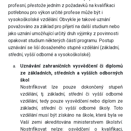
profesní, přestože jedním z požadavků na kvalifikaci
potřebnou pro výkon určité profese může být i
vysokoškolské vzdělání. Obvykle je takové uznání
považováno za základ pro přijetí na další studium nebo
jako uznání umožňující určitý druh výjimky z povinnosti
opakovat studium některých částí programu. Postup
uznávání se liší dosaženého stupně vzdělání (základní,
střední, vyšší odborné a vysokoškolské).
Uznávání zahraničních vysvědčení či diplomů
ze základních, středních a vyšších odborných
škol
Nostrifikovat lze pouze dokončený stupeň
vzdělání, tj. základní, střední či vyšší odborné
vzdělání, tedy pouze vysvědčení nebo diplom ze
základní, střední či vyšší odborné školy. Toto
vzdělání musí být získáno na škole, která byla ve
Vaší zemi akreditována ministerstvem školství.
Nostrifikovat nelze: osvědčení o kvalifikaci,