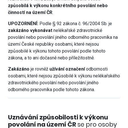
způsobilá k výkonu konkrétního povolání nebo
činností na území ČR
.
UPOZORNĚNÍ:
Podle § 92 zákona č. 96/2004 Sb. je
zakázáno
vykonávat
nelékařské zdravotnické
povolání nebo povolání jiného odborného pracovníka na
území České republiky osobami, které nejsou
způsobilé k výkonu tohoto povolání podle tohoto
zákona, a to ani dočasně nebo příležitostně.
Zakázáno
je rovněž
užívání označení
odbornosti
osobami, které nejsou způsobilé k výkonu nelékařského
zdravotnického povolání nebo povolání jiného
odborného pracovníka podle tohoto zákona.
Uznávání způsobilosti k výkonu
povolání na území ČR
se pro osoby