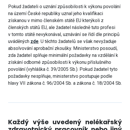
Pokud žadateli o uznání způsobilosti k výkonu povolání
na území České republiky uznal jeho kvalifikaci
získanou v mimo členském státě EU kterýkoli z
členských států EU, ale žadatel následně tuto profesi
v tomto státě nevykonával, uznávání se řídí dle principů
uváděných
zde
. U těchto žadatelů se však nevyžaduje
absolvování aprobační zkoušky. Ministerstvo posoudí,
zda žadatel splňuje minimální požadavky na vzdělání k
získání odborné způsobilosti k výkonu příslušného
povolání (vyhláška č. 39/2005 Sb.). Pokud žadatel tyto
požadavky nesplňuje, ministerstvo postupuje podle
hlavy VII zákona č. 96/2004 Sb. a zákona č. 18/2004 Sb.
Každý výše uvedený nelékařský
zdravotnický pracovník nebo jiný