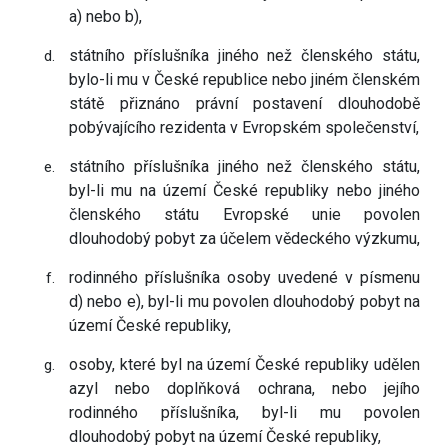
a) nebo b),
státního příslušníka jiného než členského státu,
bylo-li mu v České republice nebo jiném členském
státě přiznáno právní postavení dlouhodobě
pobývajícího rezidenta v Evropském společenství,
státního příslušníka jiného než členského státu,
byl-li mu na území České republiky nebo jiného
členského státu Evropské unie povolen
dlouhodobý pobyt za účelem vědeckého výzkumu,
rodinného příslušníka osoby uvedené v písmenu
d) nebo e), byl-li mu povolen dlouhodobý pobyt na
území České republiky,
osoby, které byl na území České republiky udělen
azyl nebo doplňková ochrana, nebo jejího
rodinného příslušníka, byl-li mu povolen
dlouhodobý pobyt na území České republiky,