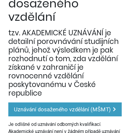
dosaženého
vzdělání
tzv. AKADEMICKÉ UZNÁVÁNÍ je
detailní porovnávání studijních
plánů, jehož výsledkem je pak
rozhodnutí o tom, zda vzdělání
získané v zahraničí je
rovnocenné vzdělání
poskytovanému v České
republice
Uznávání dosaženého vzdělání (MŠMT)
Je odlišné od uznávání odborných kvalifikací.
Akademické uznávání není v žádném případě uznávání