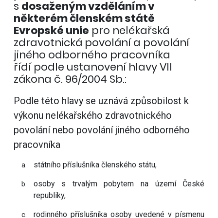
s
dosaženým vzděláním v
některém členském státě
Evropské unie
pro nelékařská
zdravotnická povolání a povolání
jiného odborného pracovníka
řídí podle ustanovení hlavy VII
zákona č. 96/2004 Sb.:
Podle této hlavy se uznává způsobilost k
výkonu nelékařského zdravotnického
povolání nebo povolání jiného odborného
pracovníka
státního příslušníka členského státu,
osoby s trvalým pobytem na území České
republiky,
rodinného příslušníka osoby uvedené v písmenu