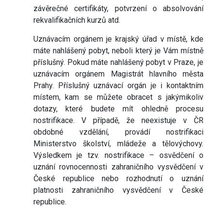
závěrečné certifikáty, potvrzení o absolvování
rekvalifikačních kurzů atd.
Uznávacím orgánem je krajský úřad v místě, kde
máte nahlášený pobyt, neboli který je Vám místně
příslušný. Pokud máte nahlášený pobyt v Praze, je
uznávacím orgánem Magistrát hlavního města
Prahy. Příslušný uznávací orgán je i kontaktním
místem, kam se můžete obracet s jakýmikoliv
dotazy, které budete mít ohledně procesu
nostrifikace. V případě, že neexistuje v ČR
obdobné vzdělání, provádí nostrifikaci
Ministerstvo školství, mládeže a tělovýchovy.
Výsledkem je tzv. nostrifikace – osvědčení o
uznání rovnocennosti zahraničního vysvědčení v
České republice nebo rozhodnutí o uznání
platnosti zahraničního vysvědčení v České
republice.