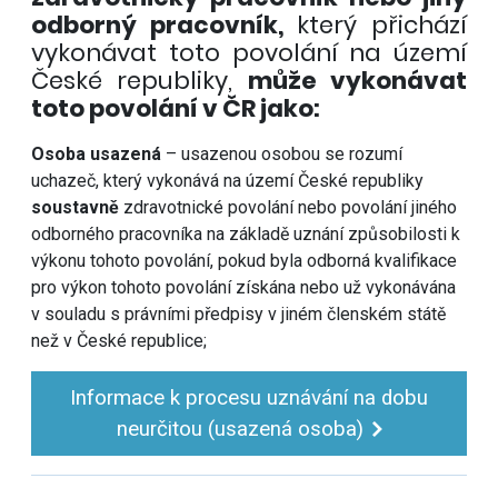
odborný pracovník,
který přichází
vykonávat toto povolání na území
České republiky,
může vykonávat
toto povolání v ČR jako:
Osoba usazená
– usazenou osobou se rozumí
uchazeč, který vykonává na území České republiky
soustavně
zdravotnické povolání nebo povolání jiného
odborného pracovníka na základě uznání způsobilosti k
výkonu tohoto povolání, pokud byla odborná kvalifikace
pro výkon tohoto povolání získána nebo už vykonávána
v souladu s právními předpisy v jiném členském státě
než v České republice;
Informace k procesu uznávání na dobu
neurčitou (usazená osoba)