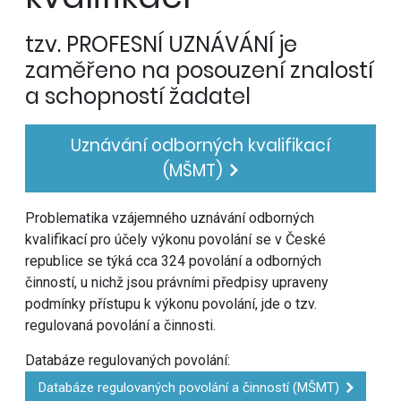
tzv. PROFESNÍ UZNÁVÁNÍ je
zaměřeno na posouzení znalostí
a schopností žadatel
Uznávání odborných kvalifikací
(MŠMT)
Problematika vzájemného uznávání odborných
kvalifikací pro účely výkonu povolání se v České
republice se týká cca 324 povolání a odborných
činností, u nichž jsou právními předpisy upraveny
podmínky přístupu k výkonu povolání, jde o tzv.
regulovaná povolání a činnosti.
Databáze regulovaných povolání:
Databáze regulovaných povolání a činností (MŠMT)