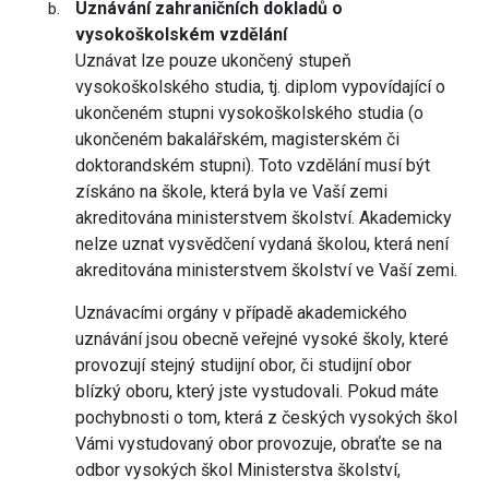
Uznávání zahraničních dokladů o
vysokoškolském vzdělání
Uznávat lze pouze ukončený stupeň
vysokoškolského studia, tj. diplom vypovídající o
ukončeném stupni vysokoškolského studia (o
ukončeném bakalářském, magisterském či
doktorandském stupni). Toto vzdělání musí být
získáno na škole, která byla ve Vaší zemi
akreditována ministerstvem školství. Akademicky
nelze uznat vysvědčení vydaná školou, která není
akreditována ministerstvem školství ve Vaší zemi.
Uznávacími orgány v případě akademického
uznávání jsou obecně veřejné vysoké školy, které
provozují stejný studijní obor, či studijní obor
blízký oboru, který jste vystudovali. Pokud máte
pochybnosti o tom, která z českých vysokých škol
Vámi vystudovaný obor provozuje, obraťte se na
odbor vysokých škol Ministerstva školství,