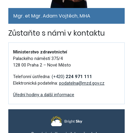
Mgr. et Mgr. Adam Vojtěch, MHA
Zůstaňte s námi v kontaktu
Ministerstvo zdravotnictví
Palackého náměstí 375/4
128 00 Praha 2 – Nové Město
Telefonní ústředna:
(+420)
224 971 111
Elektronická podatelna:
podatelna@mzd.gov.cz
Úřední hodiny a další informace