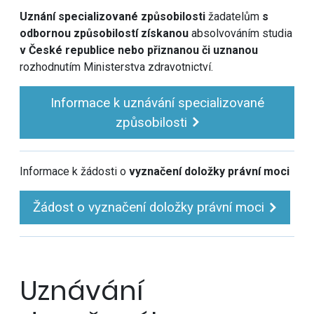
Uznání specializované způsobilosti
žadatelům
s
odbornou způsobilostí získanou
absolvováním studia
v České republice nebo přiznanou či uznanou
rozhodnutím Ministerstva zdravotnictví.
Informace k uznávání specializované
způsobilosti
Informace k žádosti o
vyznačení doložky právní moci
Žádost o vyznačení doložky právní moci
Uznávání