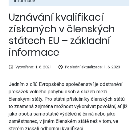
informace
Uznávání kvalifikací
získaných v členských
státech EU – základní
informace
Vytvořeno: 1. 6. 2021
Poslední aktualizace: 1. 6. 2023
Jedním z cílů Evropského společenství je odstranění
překážek volného pohybu osob a služeb mezi
členskými státy. Pro státní příslušníky členských států
to znamená zejména možnost vykonávat povolání, ať již
jako osoba samostatně výdělečně činná nebo jako
zaměstnanec, v jiném členském státě než v tom, ve
kterém získali odbornou kvalifikaci.