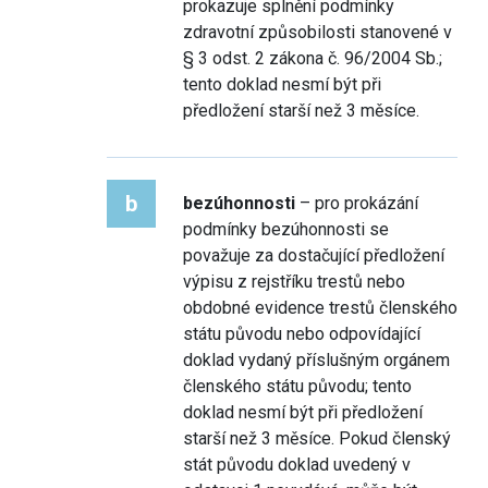
prokazuje splnění podmínky
zdravotní způsobilosti stanovené v
§ 3 odst. 2 zákona č. 96/2004 Sb.;
tento doklad nesmí být při
předložení starší než 3 měsíce.
b
bezúhonnosti
– pro prokázání
podmínky bezúhonnosti se
považuje za dostačující předložení
výpisu z rejstříku trestů nebo
obdobné evidence trestů členského
státu původu nebo odpovídající
doklad vydaný příslušným orgánem
členského státu původu; tento
doklad nesmí být při předložení
starší než 3 měsíce. Pokud členský
stát původu doklad uvedený v