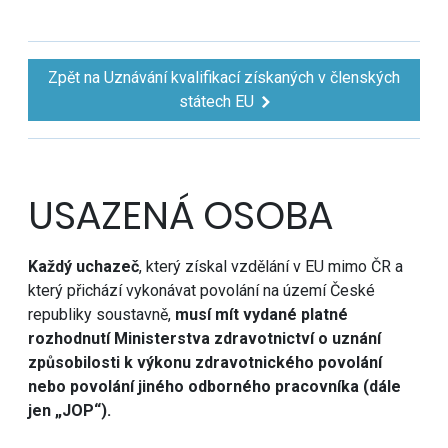
Zpět na Uznávání kvalifikací získaných v členských
státech EU
USAZENÁ OSOBA
Každý uchazeč
, který získal vzdělání v EU mimo ČR a
který přichází vykonávat povolání na území České
republiky soustavně,
musí mít vydané platné
rozhodnutí Ministerstva zdravotnictví o
uznání
způsobilosti k výkonu zdravotnického povolání
nebo povolání jiného odborného pracovníka (dále
jen „JOP“).