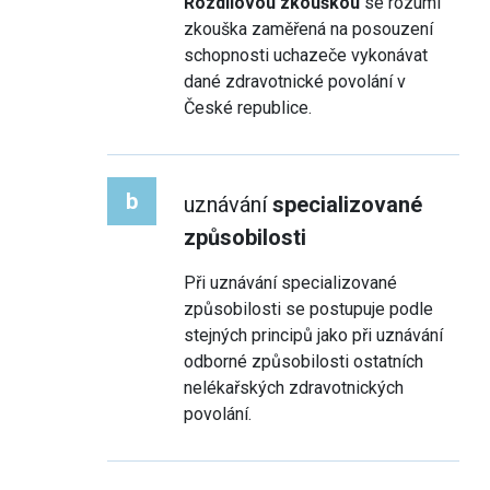
Rozdílovou zkouškou
se rozumí
zkouška zaměřená na posouzení
schopnosti uchazeče vykonávat
dané zdravotnické povolání v
České republice.
b
uznávání
specializované
způsobilosti
Při uznávání specializované
způsobilosti se postupuje podle
stejných principů jako při uznávání
odborné způsobilosti ostatních
nelékařských zdravotnických
povolání.