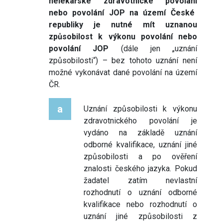
nelékařské zdravotnické povolání
nebo povolání JOP na území České
republiky je nutné mít
uznanou
způsobilost k výkonu povolání nebo
povolání JOP
(dále jen „uznání
způsobilosti“) – bez tohoto uznání není
možné vykonávat dané povolání na území
ČR.
a
Uznání způsobilosti k výkonu
zdravotnického povolání je
vydáno na základě uznání
odborné kvalifikace, uznání jiné
způsobilosti a po ověření
znalosti českého jazyka. Pokud
žadatel zatím nevlastní
rozhodnutí o uznání odborné
kvalifikace nebo rozhodnutí o
uznání jiné způsobilosti z