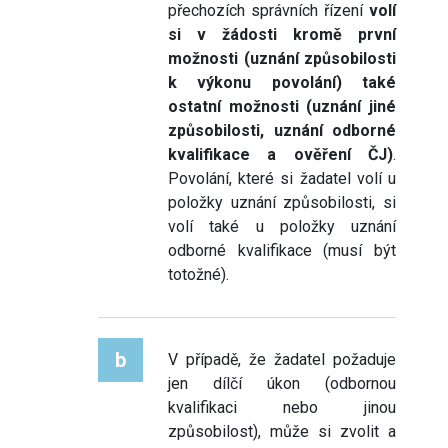
přechozích správních řízení
volí
si v žádosti kromě první
možnosti (uznání způsobilosti
k výkonu povolání) také
ostatní možnosti (uznání jiné
způsobilosti, uznání odborné
kvalifikace a ověření ČJ)
.
Povolání, které si žadatel volí u
položky uznání způsobilosti, si
volí také u položky uznání
odborné kvalifikace (musí být
totožné).
b
V případě, že žadatel požaduje
jen dílčí úkon (odbornou
kvalifikaci nebo jinou
způsobilost), může si zvolit a