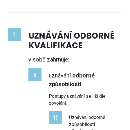
UZNÁVÁNÍ ODBORNÉ
1.
KVALIFIKACE
v sobě zahrnuje:
a
uznávání
odborné
způsobilosti
Postupy uznávání se liší dle
povolání:
1)
Uznávání odborné
způsobilosti