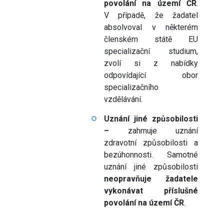
povolání na území ČR
.
V případě, že žadatel
absolvoval v některém
členském státě EU
specializační studium,
zvolí si z nabídky
odpovídající obor
specializačního
vzdělávání.
Uznání jiné způsobilosti
–
zahrnuje uznání
zdravotní způsobilosti a
bezúhonnosti. Samotné
uznání jiné způsobilosti
neopravňuje žadatele
vykonávat příslušné
povolání na území ČR
.