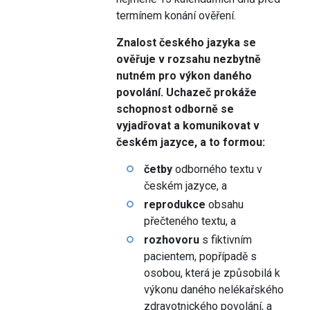
termínem konání ověření.
Znalost českého jazyka se
ověřuje v rozsahu nezbytně
nutném pro výkon daného
povolání. Uchazeč prokáže
schopnost odborně se
vyjadřovat a komunikovat v
českém jazyce, a to formou:
četby
odborného textu v
českém jazyce, a
reprodukce
obsahu
přečteného textu, a
rozhovoru
s fiktivním
pacientem, popřípadě s
osobou, která je způsobilá k
výkonu daného nelékařského
zdravotnického povolání, a