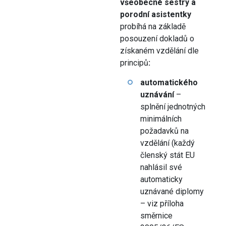
všeobecné sestry a
porodní asistentky
probíhá na základě
posouzení dokladů o
získaném vzdělání dle
principů
:
automatického
uznávání
–
splnění jednotných
minimálních
požadavků na
vzdělání (každý
členský stát EU
nahlásil své
automaticky
uznávané diplomy
– viz příloha
směrnice