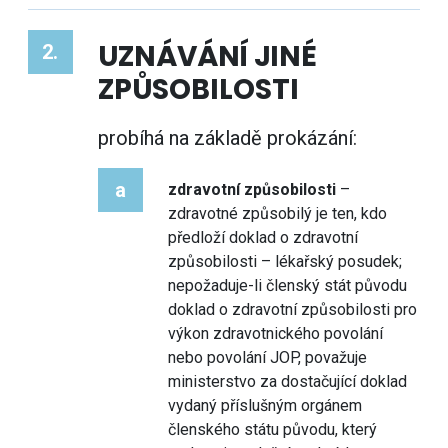
UZNÁVÁNÍ JINÉ
2.
ZPŮSOBILOSTI
probíhá na základě prokázání:
a
zdravotní způsobilosti
–
zdravotné způsobilý je ten, kdo
předloží doklad o zdravotní
způsobilosti – lékařský posudek;
nepožaduje-li členský stát původu
doklad o zdravotní způsobilosti pro
výkon zdravotnického povolání
nebo povolání JOP, považuje
ministerstvo za dostačující doklad
vydaný příslušným orgánem
členského státu původu, který