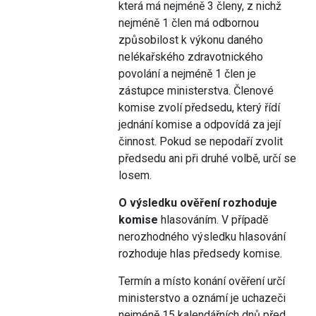
která má nejméně 3 členy, z nichž
nejméně 1 člen má odbornou
způsobilost k výkonu daného
nelékařského zdravotnického
povolání a nejméně 1 člen je
zástupce ministerstva. Členové
komise zvolí předsedu, který řídí
jednání komise a odpovídá za její
činnost. Pokud se nepodaří zvolit
předsedu ani při druhé volbě, určí se
losem.
O výsledku ověření rozhoduje
komise
hlasováním. V případě
nerozhodného výsledku hlasování
rozhoduje hlas předsedy komise.
Termín a místo konání ověření určí
ministerstvo a oznámí je uchazeči
nejméně 15 kalendářních dnů před