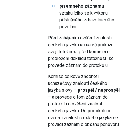
písemného záznamu
vztahujícího se k výkonu
příslušného zdravotnického
povolání.
Před zahájením ověření znalosti
českého jazyka uchazeč prokáže
svoji totožnost před komisí a o
předložení dokladu totožnosti se
provede záznam do protokolu.
Komise celkově zhodnotí
uchazečovy znalosti českého
jazyka slovy –
prospěl / neprospěl
– a provede o tom záznam do
protokolu o ověření znalosti
českého jazyka. Do protokolu o
ověření znalosti českého jazyka se
provádí záznam o obsahu pohovoru.