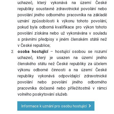
uchazeč, který vykonává na území České
republiky soustavně zdravotnické povolání nebo
povolání jiného odborného pracovníka na základě
uznání způsobilosti k výkonu tohoto povolání,
pokud byla odborná kvalifikace pro výkon tohoto
povolání získána nebo už vykonávána v souladu
s právními předpisy v jiném členském státě než
v České republice;
osoba hostující
– hostující osobou se rozumí
uchazeč, který je usazen na území jiného
členského státu než České republiky za účelem
výkonu odborné činnosti a na území České
republiky vykonává odpovídající zdravotnické
povolání nebo povolání jiného odborného
pracovníka dočasně nebo příležitostně v rámci
volného poskytování služeb.
Informace k uznání pro osobu hostující