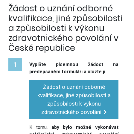
Žádost o uznání odborné
kvalifikace, jiné způsobilosti
a způsobilosti k výkonu
zdravotnického povolání v
České republice
1
Vyplňte písemnou žádost na
předepsaném formuláři a uložte ji.
Žádost o uznání odborné
kvalifikace, jiné způsobilosti a
způsobilosti k výkonu
zdravotnického povolání
K tomu,
aby bylo možné vykonávat