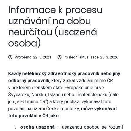
Informace k procesu
uznávání na dobu
neurčitou (usazená
osoba)
Vytvořeno: 22. 5. 2021
Poslední aktualizace: 25. 3. 2026
Každý nelékařský zdravotnický pracovník nebo jiný
odborný pracovník
, který získal vzdělání mimo ČR
v některém členském státě Evropské unie či ve
Švýcarsku, Norsku, Islandu nebo Lichtenštejnsku (dále
jen „v EU mimo ČR“) a který přichází vykonávat toto
povolání na území České republiky,
může vykonávat
toto povolání v ČR jako:
osoba usazená
– usazenou osobou se rozumí