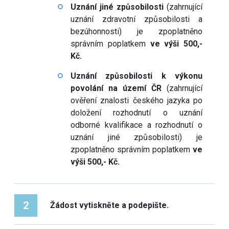
Uznání jiné způsobilosti
(zahrnující
uznání zdravotní způsobilosti a
bezúhonnosti) je zpoplatněno
správním poplatkem
ve výši 500,-
Kč.
Uznání způsobilosti k výkonu
povolání na území ČR
(zahrnující
ověření znalosti českého jazyka po
doložení rozhodnutí o uznání
odborné kvalifikace a rozhodnutí o
uznání jiné způsobilosti) je
zpoplatněno správním poplatkem
ve
výši 500,- Kč.
2
Žádost vytiskněte a podepište.