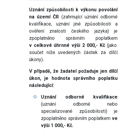
Uznání způsobilosti k výkonu povolání
na území ČR
(zahrnující uznání odborné
kvalifikace, uznání jiné způsobilosti a
ověření znalosti českého jazyka) je
zpoplatněno správním poplatkem
v celkové úhrnné výši 2 000,- Kč
(jako
součet níže uvedených částek za dílčí
úkony)
.
V případě, že žadatel požaduje jen dílčí
úkon, je hodnota správního poplatku
následující:
Uznání odborné kvalifikace
(uznání odborné nebo
specializované způsobilosti) je
zpoplatněno správním poplatkem
ve
výši 1 000,- Kč.