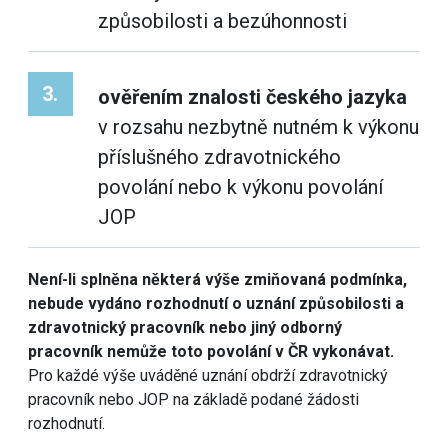
způsobilosti a bezúhonnosti
3.
ověřením znalosti českého jazyka
v rozsahu nezbytně nutném k výkonu
příslušného zdravotnického
povolání nebo k výkonu povolání
JOP
Není-li splněna některá výše zmiňovaná podmínka,
nebude vydáno rozhodnutí o uznání způsobilosti a
zdravotnický pracovník nebo jiný odborný
pracovník nemůže toto povolání v ČR vykonávat.
Pro každé výše uváděné uznání obdrží zdravotnický
pracovník nebo JOP na základě podané žádosti
rozhodnutí.