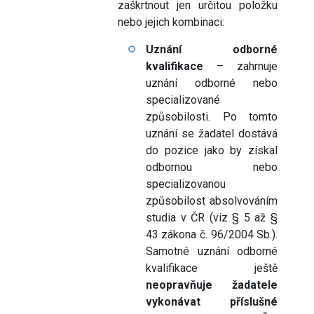
zaškrtnout jen určitou položku
nebo jejich kombinaci:
Uznání odborné
kvalifikace
– zahrnuje
uznání odborné nebo
specializované
způsobilosti. Po tomto
uznání se žadatel dostává
do pozice jako by získal
odbornou nebo
specializovanou
způsobilost absolvováním
studia v ČR (viz § 5 až §
43 zákona č. 96/2004 Sb.).
Samotné uznání odborné
kvalifikace ještě
neopravňuje žadatele
vykonávat příslušné