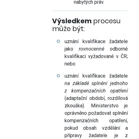
nabytých práv.
Výsledkem
procesu
může být:
uznání kvalifikace žadatele
jako
rovnocenné
odborné
kvalifikaci vyžadované v ČR;
nebo
uznání kvalifikace žadatele
na základě splnění jednoho
z kompenzačních opatření
(adaptační období, rozdílová
zkouška). Ministerstvo je
oprávněno požadovat splnění
kompenzačních opatření,
pokud obsah vzdělání a
přípravy žadatele je z