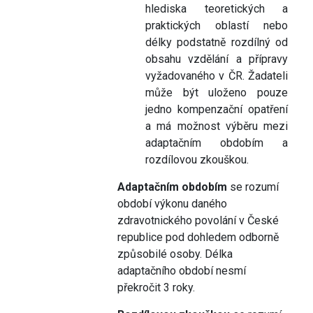
hlediska teoretických a
praktických oblastí nebo
délky podstatně rozdílný od
obsahu vzdělání a přípravy
vyžadovaného v ČR. Žadateli
může být uloženo pouze
jedno kompenzační opatření
a má možnost výběru mezi
adaptačním obdobím a
rozdílovou zkouškou.
Adaptačním obdobím
se rozumí
období výkonu daného
zdravotnického povolání v České
republice pod dohledem odborně
způsobilé osoby. Délka
adaptačního období nesmí
překročit 3 roky.