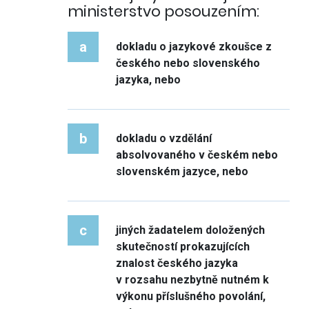
ministerstvo posouzením:
a
dokladu o jazykové zkoušce z
českého nebo slovenského
jazyka, nebo
b
dokladu o vzdělání
absolvovaného v českém nebo
slovenském jazyce, nebo
c
jiných žadatelem doložených
skutečností prokazujících
znalost českého jazyka
v rozsahu nezbytně nutném k
výkonu příslušného povolání,