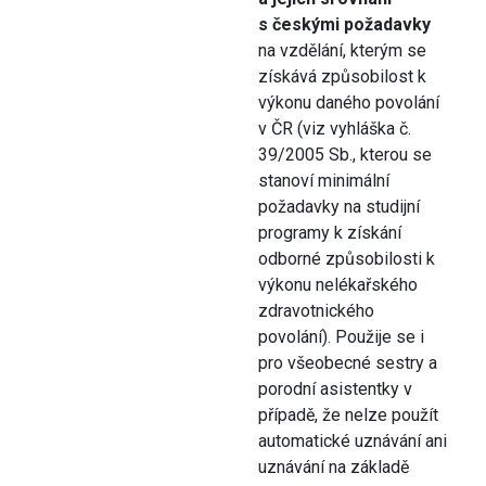
s českými požadavky
na vzdělání, kterým se
získává způsobilost k
výkonu daného povolání
v ČR (viz vyhláška č.
39/2005 Sb., kterou se
stanoví minimální
požadavky na studijní
programy k získání
odborné způsobilosti k
výkonu nelékařského
zdravotnického
povolání). Použije se i
pro všeobecné sestry a
porodní asistentky v
případě, že nelze použít
automatické uznávání ani
uznávání na základě