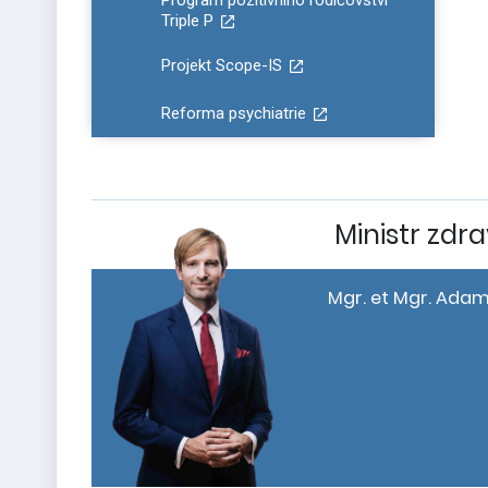
Program pozitivního rodičovství
Triple P
Projekt Scope-IS
Reforma psychiatrie
Ministr zdra
Mgr. et Mgr. Adam