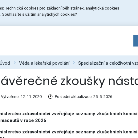
ies: Technická cookies pro základní běh stránek, analytická cookies
 Souhlasíte s užitím analytických cookies?
Úvod
Věda a lékařská povolání
Specializační a celoživotní vz
Závěrečné zkoušky nás
Vytvořeno: 12. 11. 2020
Poslední aktualizace: 25. 5. 2026
nisterstvo zdravotnictví zveřejňuje seznamy zkušebních komisí
rmaceutů v roce 2026
nisterstvo zdravotnictví zveřejňuje seznamy zkušebních komisí