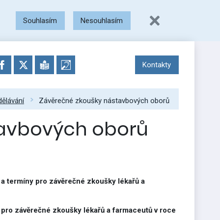
Souhlasím
Nesouhlasím
Kontakty
dělávání
Závěrečné zkoušky nástavbových oborů
tavbových oborů
 a termíny pro závěrečné zkoušky lékařů a
 pro závěrečné zkoušky lékařů a farmaceutů v roce