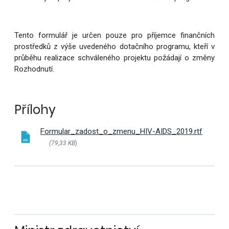
Tento formulář je určen pouze pro příjemce finančních
prostředků z výše uvedeného dotačního programu, kteří v
průběhu realizace schváleného projektu požádají o změny
Rozhodnutí.
Přílohy
Formular_zadost_o_zmenu_HIV-AIDS_2019.rtf
(79,33 KB
)