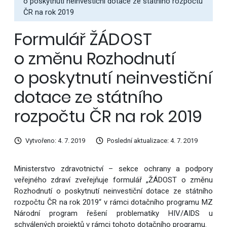
o poskytnutí neinvestiční dotace ze státního rozpočtu
ČR na rok 2019
Formulář ŽÁDOST
o změnu Rozhodnutí
o poskytnutí neinvestiční
dotace ze státního
rozpočtu ČR na rok 2019
Vytvořeno: 4. 7. 2019
Poslední aktualizace: 4. 7. 2019
Ministerstvo zdravotnictví – sekce ochrany a podpory
veřejného zdraví zveřejňuje formulář „ŽÁDOST o změnu
Rozhodnutí o poskytnutí neinvestiční dotace ze státního
rozpočtu ČR na rok 2019“ v rámci dotačního programu MZ
Národní program řešení problematiky HIV/AIDS u
schválených projektů v rámci tohoto dotačního programu.