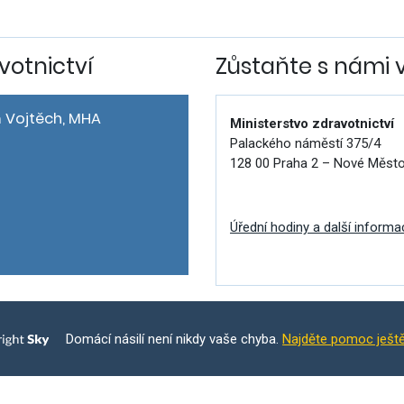
votnictví
Zůstaňte s námi 
 Vojtěch, MHA
Ministerstvo zdravotnictví
Palackého náměstí 375/4
128 00 Praha 2 – Nové Měst
Úřední hodiny a další informa
Domácí násilí není nikdy vaše chyba.
Najděte pomoc ješt