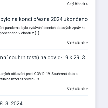
Celý článek »
 bylo na konci března 2024 ukončeno
ání pandemie bylo vydávání denních datových zpráv ke
 ponecháno v chodu z […]
Celý článek »
nní souhrn testů na covid-19 k 29. 3.
ázaných očkování proti COVID-19. Souhrnná data a
ktualne.mzcr.cz/covid-19.
Celý článek »
8. 3. 2024