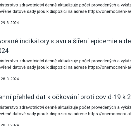
nisterstvo zdravotnictví denně aktualizuje počet provedených a vyk
evřené datové sady jsou k dispozici na adrese https://onemocneni-a
29. 3. 2024
ybrané indikátory stavu a šíření epidemie a de
omoc pro Ukrajinu
024
nisterstvo zdravotnictví denně aktualizuje počet provedených a vyk
evřené datové sady jsou k dispozici na adrese https://onemocneni-a
28. 3. 2024
enní přehled dat k očkování proti covid-19 k 2
nisterstvo zdravotnictví denně aktualizuje počet provedených a vyk
evřené datové sady jsou k dispozici na adrese https://onemocneni-a
28. 3. 2024