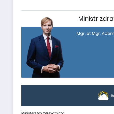
Ministr zdra
Mgr. et Mgr. Adam
Ministerstvo zdravotnictví