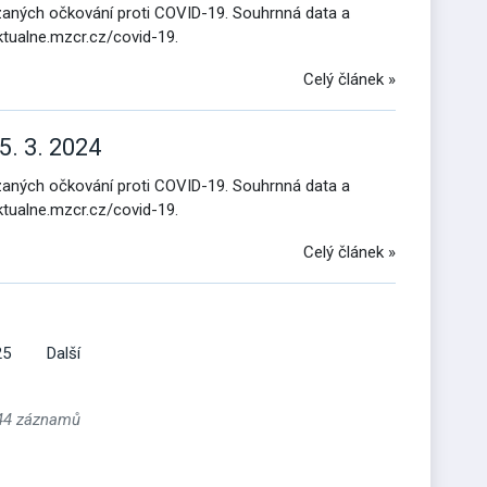
ázaných očkování proti COVID-19. Souhrnná data a
ktualne.mzcr.cz/covid-19.
Celý článek »
5. 3. 2024
ázaných očkování proti COVID-19. Souhrnná data a
ktualne.mzcr.cz/covid-19.
Celý článek »
25
Další
244 záznamů