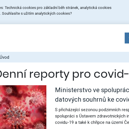
ies: Technická cookies pro základní běh stránek, analytická cookies
 Souhlasíte s užitím analytických cookies?
Úvod
Denní reporty pro covid-
Ministerstvo ve spoluprá
datových souhrnů ke covi
S přicházející sezonou podzimních res
spolupráci s Ústavem zdravotnických in
covidu-19 a také k chřipce na území Če