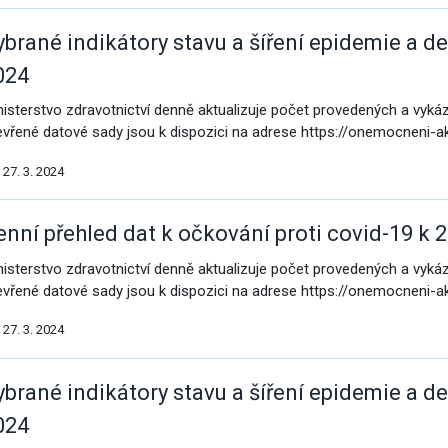
ybrané indikátory stavu a šíření epidemie a de
024
nisterstvo zdravotnictví denně aktualizuje počet provedených a vyk
evřené datové sady jsou k dispozici na adrese https://onemocneni-a
27. 3. 2024
enní přehled dat k očkování proti covid-19 k 2
nisterstvo zdravotnictví denně aktualizuje počet provedených a vyk
evřené datové sady jsou k dispozici na adrese https://onemocneni-a
27. 3. 2024
ybrané indikátory stavu a šíření epidemie a de
024