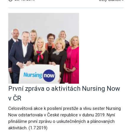
První zpráva o aktivitách Nursing Now
v ČR
Celosvětová akce k posílení prestiže a vlivu sester Nursing
Now odstartovala v České republice v dubnu 2019. Nyní
přinášíme první zprávu o uskutečněných a plánovaných
aktivitách. (1.7.2019)