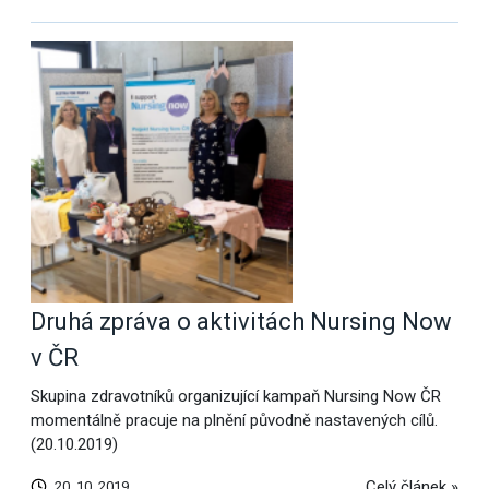
Druhá zpráva o aktivitách Nursing Now
v ČR
Skupina zdravotníků organizující kampaň Nursing Now ČR
momentálně pracuje na plnění původně nastavených cílů.
(20.10.2019)
Celý článek »
20. 10. 2019