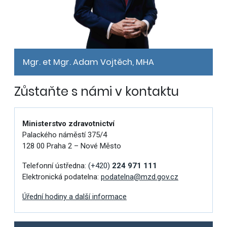
Mgr. et Mgr. Adam Vojtěch, MHA
Zůstaňte s námi v kontaktu
Ministerstvo zdravotnictví
Palackého náměstí 375/4
128 00 Praha 2 – Nové Město
Telefonní ústředna:
(+420)
224 971 111
Elektronická podatelna:
podatelna@mzd.gov.cz
Úřední hodiny a další informace