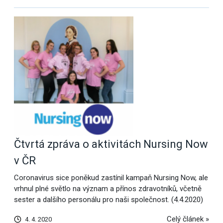
Čtvrtá zpráva o aktivitách Nursing Now
v ČR
Coronavirus sice poněkud zastínil kampaň Nursing Now, ale
vrhnul plné světlo na význam a přínos zdravotníků, včetně
sester a dalšího personálu pro naši společnost. (4.4.2020)
Celý článek »
4. 4. 2020