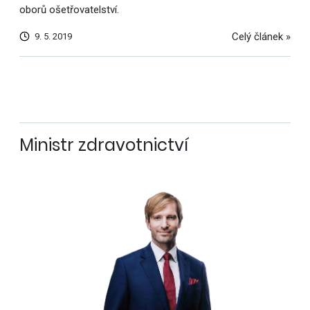
oborů ošetřovatelství.
Celý článek »
9. 5. 2019
Další
výsledky
Ministr zdravotnictví