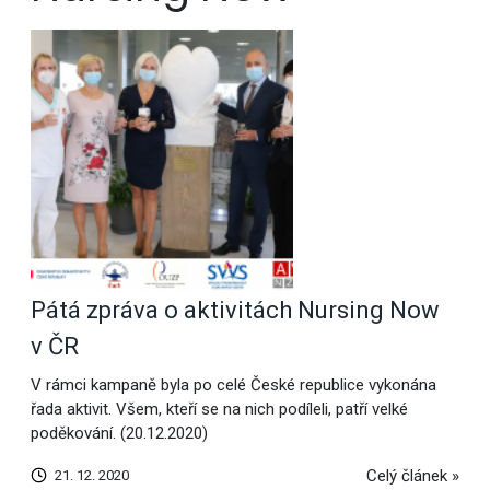
Pátá zpráva o aktivitách Nursing Now
v ČR
V rámci kampaně byla po celé České republice vykonána
řada aktivit. Všem, kteří se na nich podíleli, patří velké
poděkování. (20.12.2020)
Celý článek »
21. 12. 2020