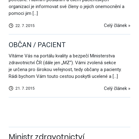
organizací je informovat své členy o jejich onemocnění a
pomoci jim […]
Celý článek »
22. 7. 2015
OBČAN / PACIENT
Vítáme Vás na portálu kvality a bezpečí Ministerstva
zdravotnictví ČR (dále jen „MZ“). Vámi zvolená sekce
je určena pro širokou veřejnost, tedy občany a pacienty.
Rádi bychom Vám touto cestou poskytli ucelené a […]
Celý článek »
21. 7. 2015
Další
výsledky
Ministr zdravotnictví