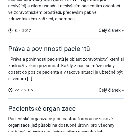
neslyšící) s cílem usnadnit neslyšícím pacientům orientaci
ve zdravotnickém prostředí, především pak ve
zdravotnickém zařízení, a pomoci […]
Celý článek »
3. 4. 2017
Práva a povinnosti pacientů
Práva a povinnosti pacientů je oblast zdravotnictví, která si
zaslouží velkou pozornost. Každý z nás se může někdy
dostat do pozice pacienta a v takové situaci je užitečné být
si vědom […]
Celý článek »
22. 7. 2015
Pacientské organizace
Pacientské organizace jsou častou formou neziskové
organizace, jež působí na dostupné úrovni pro všechny
potřebné. Hlavním posláním a cílem pacientských