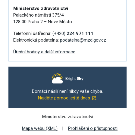
Ministerstvo zdravotnictví
Palackého náměstí 375/4
128 00 Praha 2 – Nové Město
Telefonní ústředna:
(+420)
224 971 111
Elektronická podatelna:
podatelna@mzd.gov.cz
Úřední hodiny a další informace
Domácí násilí není nikdy vaše chyba.
Najděte pomoc ještě dnes
.
Ministerstvo zdravotnictví
Mapa webu (XML)
Prohlášení o přístupnosti