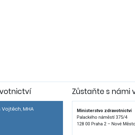
votnictví
Zůstaňte s námi 
 Vojtěch, MHA
Ministerstvo zdravotnictví
Palackého náměstí 375/4
128 00 Praha 2 – Nové Měst