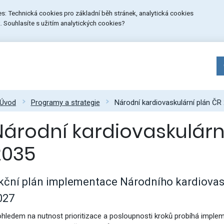
ies: Technická cookies pro základní běh stránek, analytická cookies
 Souhlasíte s užitím analytických cookies?
Úvod
Programy a strategie
Národní kardiovaskulární plán Č
Národní kardiovaskulárn
2035
kční plán implementace Národního kardiovas
027
ohledem na nutnost prioritizace a posloupnosti kroků probíhá impl