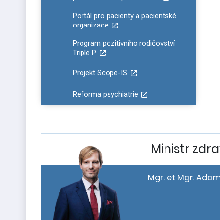
Portál pro pacienty a pacientské
organizace
Program pozitivního rodičovství
Triple P
Projekt Scope-IS
Reforma psychiatrie
Ministr zdra
Mgr. et Mgr. Adam