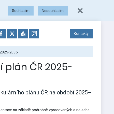
Souhlasím
Nesouhlasím
Kontakty
R 2025-2035
í plán ČR 2025-
kulárního plánu ČR na období 2025–
ementace na základě podrobně zpracovaných a na sebe