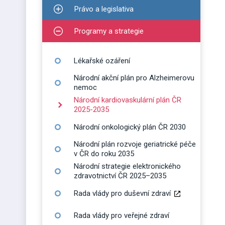
Právo a legislativa
Zobrazit podmenu pro Právo a legislativa
Programy a strategie
Zobrazit podmenu pro Programy a strategie
Lékařské ozáření
Národní akční plán pro Alzheimerovu
nemoc
Národní kardiovaskulární plán ČR
2025-2035
Národní onkologický plán ČR 2030
Národní plán rozvoje geriatrické péče
v ČR do roku 2035
Národní strategie elektronického
zdravotnictví ČR 2025–2035
Rada vlády pro duševní zdraví
Rada vlády pro veřejné zdraví