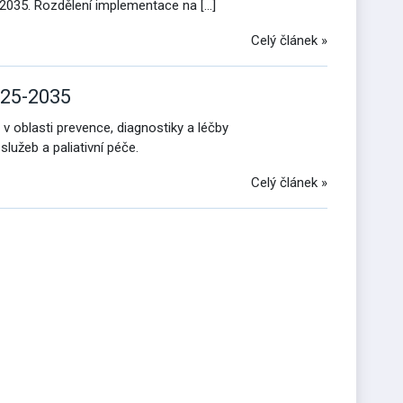
 2035. Rozdělení implementace na […]
Celý článek »
025-2035
 v oblasti prevence, diagnostiky a léčby
služeb a paliativní péče.
Celý článek »