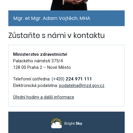
Mgr. et Mgr. Adam Vojtěch, MHA
Zůstaňte s námi v kontaktu
Ministerstvo zdravotnictví
Palackého náměstí 375/4
128 00 Praha 2 – Nové Město
Telefonní ústředna:
(+420)
224 971 111
Elektronická podatelna:
podatelna@mzd.gov.cz
Úřední hodiny a další informace