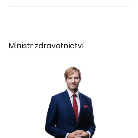
Další
výsledky
Ministr zdravotnictví