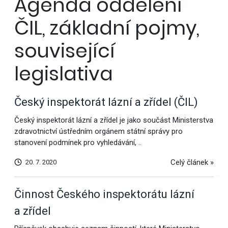
Agenda oddělení
ČIL, základní pojmy,
související
legislativa
Český inspektorát lázní a zřídel (ČIL)
Český inspektorát lázní a zřídel je jako součást Ministerstva
zdravotnictví ústředním orgánem státní správy pro
stanovení podmínek pro vyhledávání, ..
Celý článek »
20. 7. 2020
Činnost Českého inspektorátu lázní
a zřídel