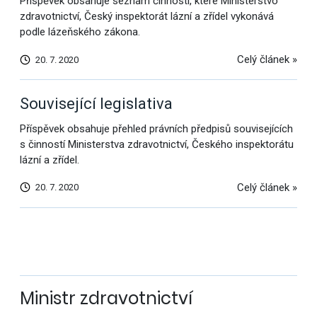
Příspěvek obsahuje seznam činností, které Ministerstvo
zdravotnictví, Český inspektorát lázní a zřídel vykonává
podle lázeňského zákona.
Celý článek »
20. 7. 2020
Související legislativa
Příspěvek obsahuje přehled právních předpisů souvisejících
s činností Ministerstva zdravotnictví, Českého inspektorátu
lázní a zřídel.
Celý článek »
20. 7. 2020
Další
výsledky
Ministr zdravotnictví