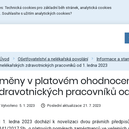
ies: Technická cookies pro základní běh stránek, analytická cookies
 Souhlasíte s užitím analytických cookies?
Úvod
Ošetřovatelství a nelékařská povolání
Informace a sta
nelékařských zdravotnických pracovníků od 1. ledna 2023
měny v platovém ohodnocen
dravotnických pracovníků od 
Vytvořeno: 5. 1. 2023
Poslední aktualizace: 21. 7. 2023
 1. ledna 2023 dochází k novelizaci dvou právních předpisů,
 341/2017 Sb., o platových poměrech zaměstnanců ve veřejných sl