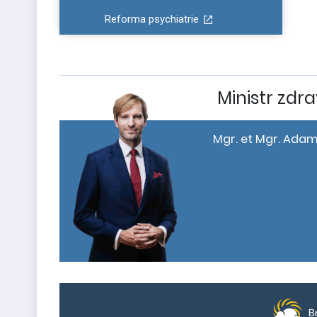
Reforma psychiatrie
Ministr zdra
Mgr. et Mgr. Adam