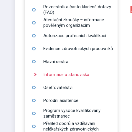
Rozcestník a často kladené dotazy
(FAQ)
Atestační zkoušky – informace
pověřeným organizacím
Autorizace profesních kvalifikací
Evidence zdravotnických pracovníků
Hlavní sestra
Informace a stanoviska
Ošetřovatelství
Porodní asistence
Program vysoce kvalifikovaný
zaměstnanec
Přehled oborů a vzdělávání
nelékařských zdravotnických