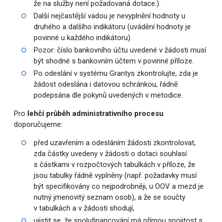
že na služby není požadovaná dotace.).
Další nejčastější vadou je nevyplnění hodnoty u
druhého a dalšího indikátoru (uvádění hodnoty je
povinné u každého indikátoru).
Pozor: číslo bankovního účtu uvedené v žádosti musí
být shodné s bankovním účtem v povinné příloze.
Po odeslání v systému Grantys zkontrolujte, zda je
žádost odeslána i datovou schránkou, řádně
podepsána dle pokynů uvedených v metodice.
Pro
lehčí průběh administrativního procesu
doporučujeme:
před uzavřením a odesláním žádosti zkontrolovat,
zda částky uvedeny v žádosti o dotaci souhlasí
s částkami v rozpočtových tabulkách v příloze, že
jsou tabulky řádně vyplněny (např. požadavky musí
být specifikovány co nejpodrobněji, u OOV a mezd je
nutný jmenovitý seznam osob), a že se součty
v tabulkách a v žádosti shodují,
ujistit se, že spolufinancování má přímou spojitost s