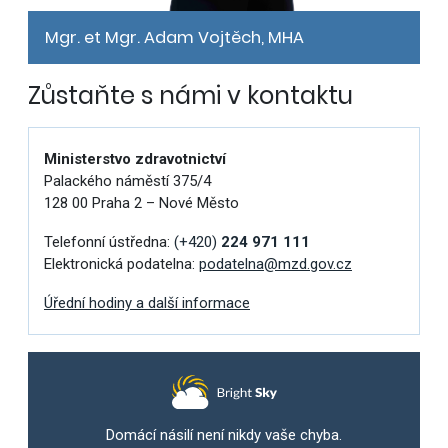
Mgr. et Mgr. Adam Vojtěch, MHA
Zůstaňte s námi v kontaktu
Ministerstvo zdravotnictví
Palackého náměstí 375/4
128 00 Praha 2 – Nové Město
Telefonní ústředna:
(+420)
224 971 111
Elektronická podatelna:
podatelna@mzd.gov.cz
Úřední hodiny a další informace
Domácí násilí není nikdy vaše chyba.