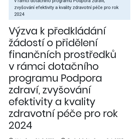
v rámci dotačního programu Podpora zdraví,
zvyšování efektivity a kvality zdravotní péče pro rok
2024
Výzva k předkládání
žádostí o přidělení
finančních prostředků
v rámci dotačního
programu Podpora
zdraví, zvyšování
efektivity a kvality
zdravotní péče pro rok
2024