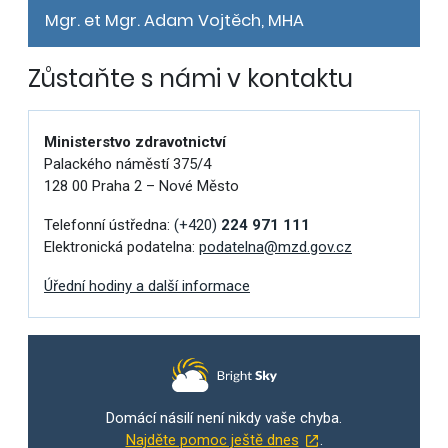
Mgr. et Mgr. Adam Vojtěch, MHA
Zůstaňte s námi v kontaktu
Ministerstvo zdravotnictví
Palackého náměstí 375/4
128 00 Praha 2 – Nové Město
Telefonní ústředna:
(+420)
224 971 111
Elektronická podatelna:
podatelna@mzd.gov.cz
Úřední hodiny a další informace
Domácí násilí není nikdy vaše chyba.
Najděte pomoc ještě dnes
.