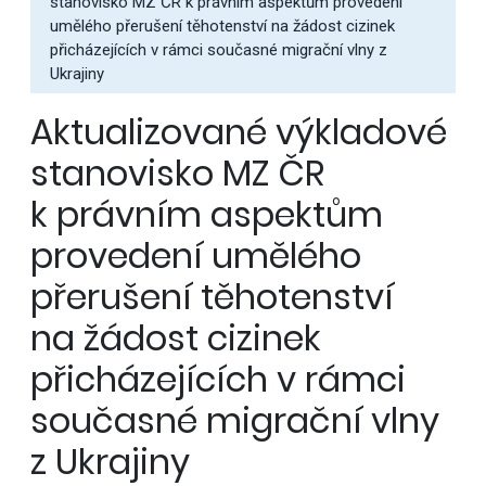
stanovisko MZ ČR k právním aspektům provedení
umělého přerušení těhotenství na žádost cizinek
přicházejících v rámci současné migrační vlny z
Ukrajiny
Aktualizované výkladové
stanovisko MZ ČR
k právním aspektům
provedení umělého
přerušení těhotenství
na žádost cizinek
přicházejících v rámci
současné migrační vlny
z Ukrajiny