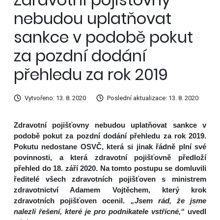
nebudou uplatňovat
sankce v podobě pokut
za pozdní dodání
přehledu za rok 2019
Vytvořeno: 13. 8. 2020
Poslední aktualizace: 13. 8. 2020
Zdravotní pojišťovny nebudou uplatňovat sankce v
podobě pokut za pozdní dodání přehledu za rok 2019.
Pokutu nedostane OSVČ, která si jinak řádně plní své
povinnosti, a která zdravotní pojišťovně předloží
přehled do 18. září 2020. Na tomto postupu se domluvili
ředitelé všech zdravotních pojišťoven s ministrem
zdravotnictví Adamem Vojtěchem, který krok
zdravotních pojišťoven ocenil.
„Jsem rád, že jsme
nalezli řešení, které je pro podnikatele vstřícné,“
uvedl