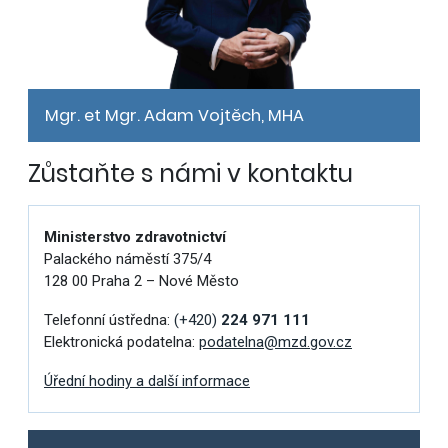
Mgr. et Mgr. Adam Vojtěch, MHA
Zůstaňte s námi v kontaktu
Ministerstvo zdravotnictví
Palackého náměstí 375/4
128 00 Praha 2 – Nové Město
Telefonní ústředna:
(+420)
224 971 111
Elektronická podatelna:
podatelna@mzd.gov.cz
Úřední hodiny a další informace