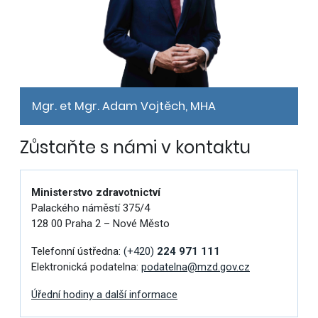
Mgr. et Mgr. Adam Vojtěch, MHA
Zůstaňte s námi v kontaktu
Ministerstvo zdravotnictví
Palackého náměstí 375/4
128 00 Praha 2 – Nové Město
Telefonní ústředna:
(+420)
224 971 111
Elektronická podatelna:
podatelna@mzd.gov.cz
Úřední hodiny a další informace