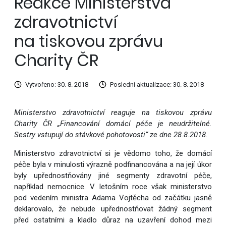
Reakce Ministerstva
zdravotnictví
na tiskovou zprávu
Charity ČR
Vytvořeno: 30. 8. 2018
Poslední aktualizace: 30. 8. 2018
Ministerstvo zdravotnictví reaguje na tiskovou zprávu
Charity ČR „Financování domácí péče je neudržitelné.
Sestry vstupují do stávkové pohotovosti“ ze dne 28.8.2018.
Ministerstvo zdravotnictví si je vědomo toho, že domácí
péče byla v minulosti výrazně podfinancována a na její úkor
byly upřednostňovány jiné segmenty zdravotní péče,
například nemocnice. V letošním roce však ministerstvo
pod vedením ministra Adama Vojtěcha od začátku jasně
deklarovalo, že nebude upřednostňovat žádný segment
před ostatními a kladlo důraz na uzavření dohod mezi