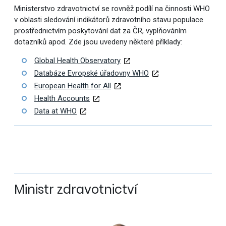
Ministerstvo zdravotnictví se rovněž podílí na činnosti WHO
v oblasti sledování indikátorů zdravotního stavu populace
prostřednictvím poskytování dat za ČR, vyplňováním
dotazníků apod. Zde jsou uvedeny některé příklady:
Global Health Observatory
Databáze Evropské úřadovny WHO
European Health for All
Health Accounts
Data at WHO
Ministr zdravotnictví