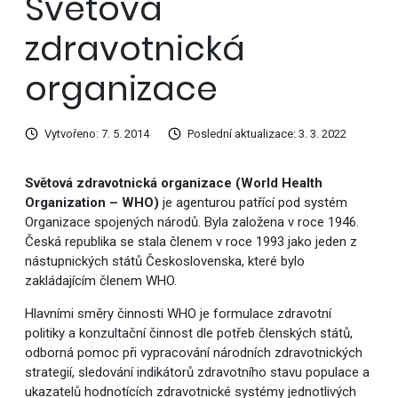
Světová
zdravotnická
organizace
Vytvořeno: 7. 5. 2014
Poslední aktualizace: 3. 3. 2022
Světová zdravotnická organizace (World Health
Organization – WHO)
je agenturou patřící pod systém
Organizace spojených národů. Byla založena v roce 1946.
Česká republika se stala členem v roce 1993 jako jeden z
nástupnických států Československa, které bylo
zakládajícím členem WHO.
Hlavními směry činnosti WHO je formulace zdravotní
politiky a konzultační činnost dle potřeb členských států,
odborná pomoc při vypracování národních zdravotnických
strategií, sledování indikátorů zdravotního stavu populace a
ukazatelů hodnotících zdravotnické systémy jednotlivých