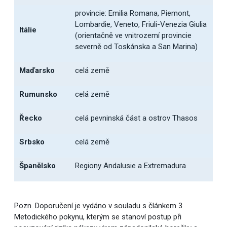
provincie: Emilia Romana, Piemont,
Lombardie, Veneto, Friuli-Venezia Giulia
Itálie
(orientačně ve vnitrozemí provincie
severně od Toskánska a San Marina)
Maďarsko
celá země
Rumunsko
celá země
Řecko
celá pevninská část a ostrov Thasos
Srbsko
celá země
Španělsko
Regiony Andalusie a Extremadura
Pozn. Doporučení je vydáno v souladu s článkem 3
Metodického pokynu, kterým se stanoví postup při