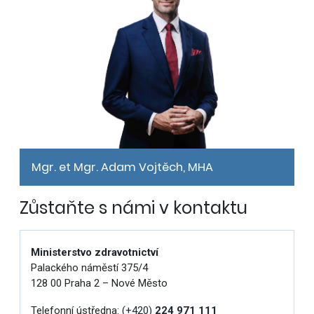
Mgr. et Mgr. Adam Vojtěch, MHA
Zůstaňte s námi v kontaktu
Ministerstvo zdravotnictví
Palackého náměstí 375/4
128 00 Praha 2 – Nové Město
Telefonní ústředna:
(+420)
224 971 111