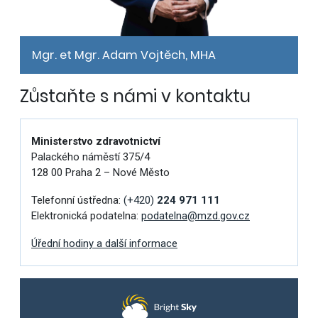
Mgr. et Mgr. Adam Vojtěch, MHA
Zůstaňte s námi v kontaktu
Ministerstvo zdravotnictví
Palackého náměstí 375/4
128 00 Praha 2 – Nové Město
Telefonní ústředna:
(+420)
224 971 111
Elektronická podatelna:
podatelna@mzd.gov.cz
Úřední hodiny a další informace