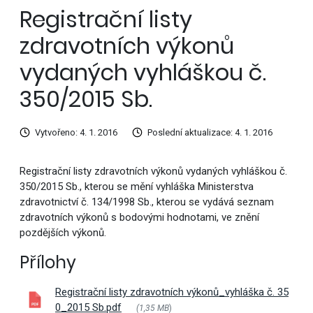
Registrační listy
zdravotních výkonů
vydaných vyhláškou č.
350/2015 Sb.
Vytvořeno: 4. 1. 2016
Poslední aktualizace: 4. 1. 2016
Registrační listy zdravotních výkonů vydaných vyhláškou č.
350/2015 Sb., kterou se mění vyhláška Ministerstva
zdravotnictví č. 134/1998 Sb., kterou se vydává seznam
zdravotních výkonů s bodovými hodnotami, ve znění
pozdějších výkonů.
Přílohy
Registrační listy zdravotních výkonů_vyhláška č. 35
0_2015 Sb.pdf
(1,35 MB
)