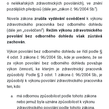
o nelékařských zdravotnických povoláních), ve znění
pozdějších předpisů (dále jen „zákon č. 96/2004 Sb.“).
Novela zákona
zrušila vydávání osvědčení
k výkonu
zdravotnického pracovníka bez odborného dohledu
(dále jen „osvědčení“).
Režim výkonu zdravotnického
povolání bez odborného dohledu však zůstává
zachován.
Výkon povolání bez odborného dohledu se řídí podle §
4 odst. 3 zákona č. 96/2004 Sb., kde je uvedeno, že se
za výkon povolání bez odborného dohledu považuje
výkon činností, ke kterým je zdravotnický pracovník
způsobilý. Podle § 3 odst. 1 zákona č. 96/2004 Sb., je
způsobilý k výkonu povolání zdravotnického pracovníka
ten, kdo:
má odbornou způsobilost podle tohoto zákona
nebo jemuž byla uznána způsobilost k výkonu
zdravotnického povolání podle tohoto zákona,