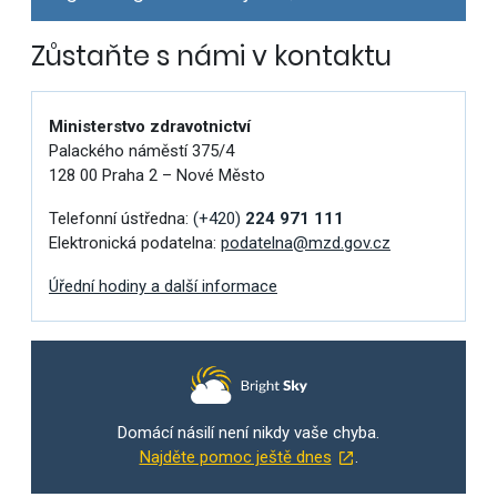
Zůstaňte s námi v kontaktu
Ministerstvo zdravotnictví
Palackého náměstí 375/4
128 00 Praha 2 – Nové Město
Telefonní ústředna:
(+420)
224 971 111
Elektronická podatelna:
podatelna@mzd.gov.cz
Úřední hodiny a další informace
Domácí násilí není nikdy vaše chyba.
Najděte pomoc ještě dnes
.