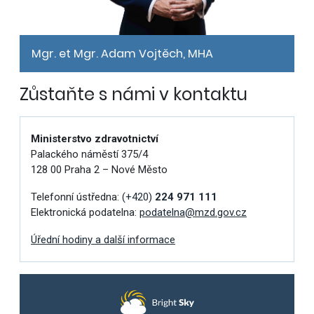
Mgr. et Mgr. Adam Vojtěch, MHA
Zůstaňte s námi v kontaktu
Ministerstvo zdravotnictví
Palackého náměstí 375/4
128 00 Praha 2 – Nové Město
Telefonní ústředna:
(+420)
224 971 111
Elektronická podatelna:
podatelna@mzd.gov.cz
Úřední hodiny a další informace