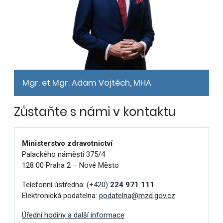
Mgr. et Mgr. Adam Vojtěch, MHA
Zůstaňte s námi v kontaktu
Ministerstvo zdravotnictví
Palackého náměstí 375/4
128 00 Praha 2 – Nové Město
Telefonní ústředna:
(+420)
224 971 111
Elektronická podatelna:
podatelna@mzd.gov.cz
Úřední hodiny a další informace