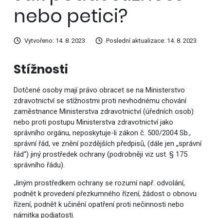
nebo petici?
Vytvořeno: 14. 8. 2023
Poslední aktualizace: 14. 8. 2023
Stížnosti
Dotčené osoby mají právo obracet se na Ministerstvo
zdravotnictví se stížnostmi proti nevhodnému chování
zaměstnance Ministerstva zdravotnictví (úředních osob)
nebo proti postupu Ministerstva zdravotnictví jako
správního orgánu, neposkytuje-li zákon č. 500/2004 Sb.,
správní řád, ve znění pozdějších předpisů, (dále jen „správní
řád“) jiný prostředek ochrany (podrobněji viz ust. § 175
správního řádu).
Jiným prostředkem ochrany se rozumí např. odvolání,
podnět k provedení přezkumného řízení, žádost o obnovu
řízení, podnět k učinění opatření proti nečinnosti nebo
námitka podjatosti.