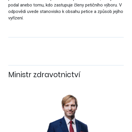
podal anebo tomu, kdo zastupuje členy petičního výboru. V
odpovědi uvede stanovisko k obsahu petice a způsob jejího
vyřízení.
Ministr zdravotnictví