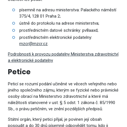
písemně na adresu ministerstva: Palackého náměstí
375/4, 128 01 Praha 2;
ústně do protokolu na adrese ministerstva;
prostřednictvím datové schránky: pv8aaxd;
prostřednictvím elektronické podatelny:
mzcr@mzcr.cz
.
Podrobnosti k provozu podatelny Ministerstva zdravotnictví
a elektronické podatelny
Petice
Peticí se rozumí podání učiněné ve věcech veřejného nebo
jiného společného zájmu, kterým se fyzické nebo právnické
osoby obrací na Ministerstvo zdravotnictví a které má
náležitosti stanovené v ust. § 5 odst. 1 zákona č. 85/1990
Sb., o právu petičním, ve znění pozdějších předpisů.
Státní orgán, který petici přijal, je povinen její obsah
posoudit a do 30 dnů písemně odpovědět tomu, kdo ji