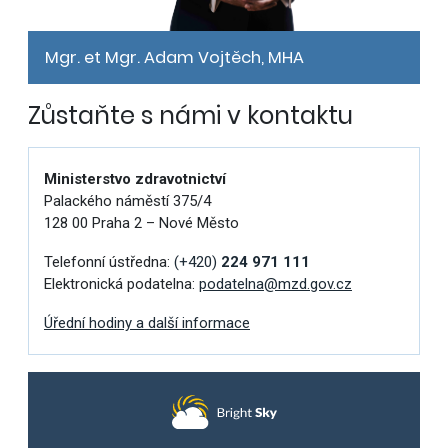
Mgr. et Mgr. Adam Vojtěch, MHA
Zůstaňte s námi v kontaktu
Ministerstvo zdravotnictví
Palackého náměstí 375/4
128 00 Praha 2 – Nové Město
Telefonní ústředna:
(+420)
224 971 111
Elektronická podatelna:
podatelna@mzd.gov.cz
Úřední hodiny a další informace