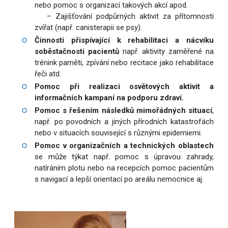
nebo pomoc s organizací takových akcí apod.
– Zajišťování podpůrných aktivit za přítomnosti
zvířat (např. canisterapii se psy).
Činnosti přispívající k rehabilitaci a nácviku
soběstačnosti pacientů
např. aktivity zaměřené na
trénink paměti, zpívání nebo recitace jako rehabilitace
řeči atd.
Pomoc při realizaci osvětových aktivit a
informačních kampaní na podporu zdraví.
Pomoc s řešením následků mimořádných situací
,
např. po povodních a jiných přírodních katastrofách
nebo v situacích související s různými epidemiemi.
Pomoc v organizačních a technických oblastech
se může týkat např. pomoc s úpravou zahrady,
natíráním plotu nebo na recepcích pomoc pacientům
s navigací a lepší orientací po areálu nemocnice aj.