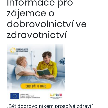
Informace pro
zájemce o
dobrovolnictví ve
zdravotnictví
„Být dobrovolníkem prospívá zdraví“