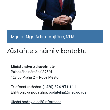
Mgr. et Mgr. Adam Vojtěch, MHA
Zůstaňte s námi v kontaktu
Ministerstvo zdravotnictví
Palackého náměstí 375/4
128 00 Praha 2 – Nové Město
Telefonní ústředna:
(+420)
224 971 111
Elektronická podatelna:
podatelna@mzd.gov.cz
Úřední hodiny a další informace