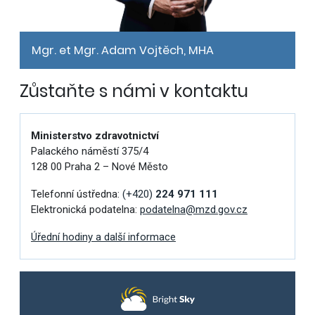
Mgr. et Mgr. Adam Vojtěch, MHA
Zůstaňte s námi v kontaktu
Ministerstvo zdravotnictví
Palackého náměstí 375/4
128 00 Praha 2 – Nové Město
Telefonní ústředna:
(+420)
224 971 111
Elektronická podatelna:
podatelna@mzd.gov.cz
Úřední hodiny a další informace