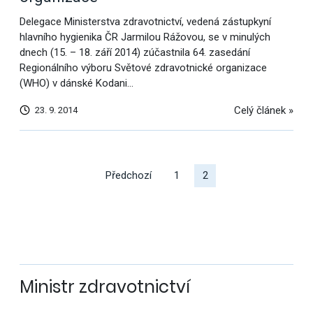
Delegace Ministerstva zdravotnictví, vedená zástupkyní
hlavního hygienika ČR Jarmilou Rážovou, se v minulých
dnech (15. – 18. září 2014) zúčastnila 64. zasedání
Regionálního výboru Světové zdravotnické organizace
(WHO) v dánské Kodani…
Celý článek »
23. 9. 2014
Další
výsledky
Předchozí
1
2
Ministr zdravotnictví