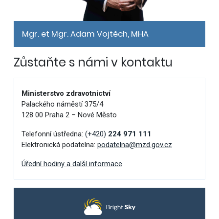
Mgr. et Mgr. Adam Vojtěch, MHA
Zůstaňte s námi v kontaktu
Ministerstvo zdravotnictví
Palackého náměstí 375/4
128 00 Praha 2 – Nové Město
Telefonní ústředna:
(+420)
224 971 111
Elektronická podatelna:
podatelna@mzd.gov.cz
Úřední hodiny a další informace