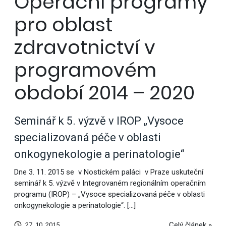
Operační programy
pro oblast
zdravotnictví v
programovém
období 2014 – 2020
Seminář k 5. výzvě v IROP „Vysoce
specializovaná péče v oblasti
onkogynekologie a perinatologie“
Dne 3. 11. 2015 se v Nostickém paláci v Praze uskuteční
seminář k 5. výzvě v Integrovaném regionálním operačním
programu (IROP) – „Vysoce specializovaná péče v oblasti
onkogynekologie a perinatologie“. […]
Celý článek »
27. 10. 2015