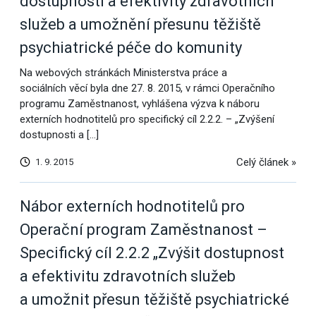
dostupnosti a efektivity zdravotních
služeb a umožnění přesunu těžiště
psychiatrické péče do komunity
Na webových stránkách Ministerstva práce a
sociálních věcí byla dne 27. 8. 2015, v rámci Operačního
programu Zaměstnanost, vyhlášena výzva k náboru
externích hodnotitelů pro specifický cíl 2.2.2. – „Zvýšení
dostupnosti a […]
Celý článek »
1. 9. 2015
Nábor externích hodnotitelů pro
Operační program Zaměstnanost –
Specifický cíl 2.2.2 „Zvýšit dostupnost
a efektivitu zdravotních služeb
a umožnit přesun těžiště psychiatrické