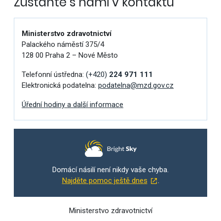
Zůstaňte s námi v kontaktu
Ministerstvo zdravotnictví
Palackého náměstí 375/4
128 00 Praha 2 – Nové Město
Telefonní ústředna:
(+420)
224 971 111
Elektronická podatelna:
podatelna@mzd.gov.cz
Úřední hodiny a další informace
Domácí násilí není nikdy vaše chyba.
Najděte pomoc ještě dnes
.
Ministerstvo zdravotnictví