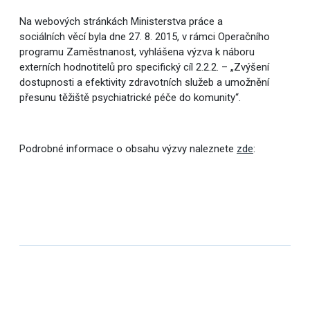
Na webových stránkách Ministerstva práce a
sociálních věcí byla dne 27. 8. 2015, v rámci Operačního
programu Zaměstnanost, vyhlášena výzva k náboru
externích hodnotitelů pro specifický cíl 2.2.2. – „Zvýšení
dostupnosti a efektivity zdravotních služeb a umožnění
přesunu těžiště psychiatrické péče do komunity“.
Podrobné informace o obsahu výzvy naleznete
zde
: