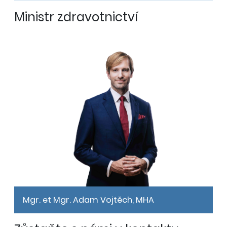
Ministr zdravotnictví
Mgr. et Mgr. Adam Vojtěch, MHA