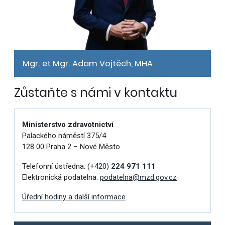
Mgr. et Mgr. Adam Vojtěch, MHA
Zůstaňte s námi v kontaktu
Ministerstvo zdravotnictví
Palackého náměstí 375/4
128 00 Praha 2 – Nové Město
Telefonní ústředna:
(+420)
224 971 111
Elektronická podatelna:
podatelna@mzd.gov.cz
Úřední hodiny a další informace