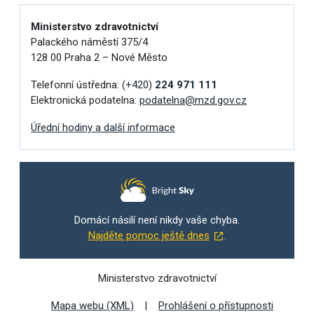
Ministerstvo zdravotnictví
Palackého náměstí 375/4
128 00 Praha 2 – Nové Město
Telefonní ústředna:
(+420)
224 971 111
Elektronická podatelna:
podatelna@mzd.gov.cz
Úřední hodiny a další informace
Domácí násilí není nikdy vaše chyba.
Najděte pomoc ještě dnes
.
Ministerstvo zdravotnictví
Mapa webu (XML)
Prohlášení o přístupnosti