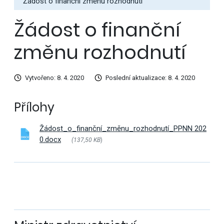
Žádost o finanční změnu rozhodnutí
Žádost o finanční
změnu rozhodnutí
Vytvořeno: 8. 4. 2020
Poslední aktualizace: 8. 4. 2020
Přílohy
Žádost_o_finanční_změnu_rozhodnutí_PPNN 202
0.docx
(137,50 KB
)