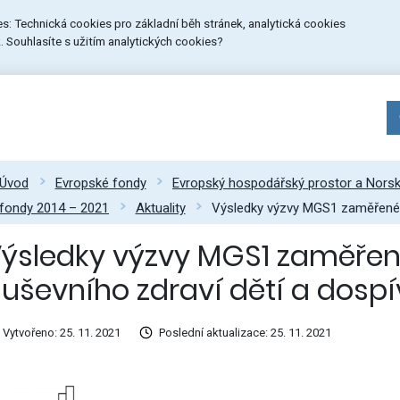
ies: Technická cookies pro základní běh stránek, analytická cookies
 Souhlasíte s užitím analytických cookies?
Úvod
Evropské fondy
Evropský hospodářský prostor a Nors
fondy 2014 – 2021
Aktuality
Výsledky výzvy MGS1 zaměřené n
ýsledky výzvy MGS1 zaměře
uševního zdraví dětí a dospí
Vytvořeno: 25. 11. 2021
Poslední aktualizace: 25. 11. 2021