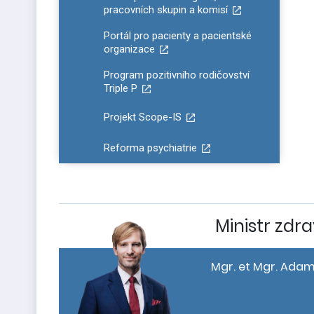
pracovních skupin a komisí
Portál pro pacienty a pacientské
organizace
Program pozitivního rodičovství
Triple P
Projekt Scope-IS
Reforma psychiatrie
Ministr zdra
Mgr. et Mgr. Adam