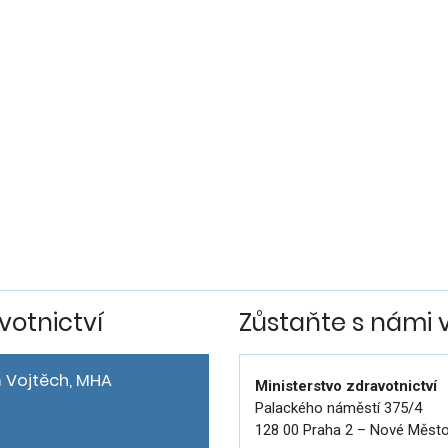
votnictví
Zůstaňte s námi 
 Vojtěch, MHA
Ministerstvo zdravotnictví
Palackého náměstí 375/4
128 00 Praha 2 – Nové Měst